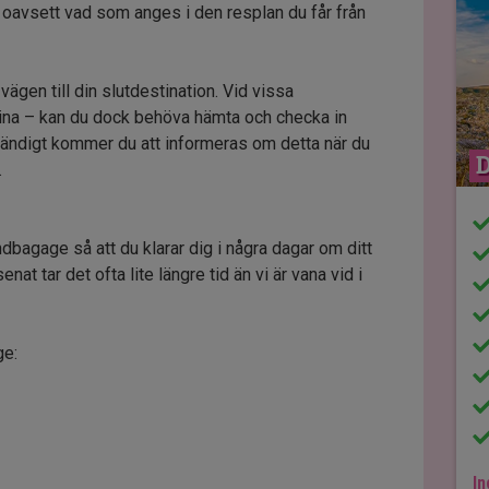
oavsett vad som anges i den resplan du får från
 vägen till din slutdestination. Vid vissa
Kina – kan du dock behöva hämta och checka in
dvändigt kommer du att informeras om detta när du
D
.
dbagage så att du klarar dig i några dagar om ditt
nat tar det ofta lite längre tid än vi är vana vid i
ge:
In