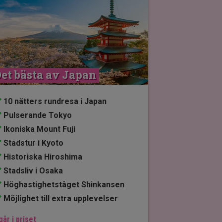
et bästa av Japan
10 nätters rundresa i Japan
Pulserande Tokyo
Ikoniska Mount Fuji
Stadstur i Kyoto
Historiska Hiroshima
Stadsliv i Osaka
Höghastighetståget Shinkansen
Möjlighet till extra upplevelser
går i priset