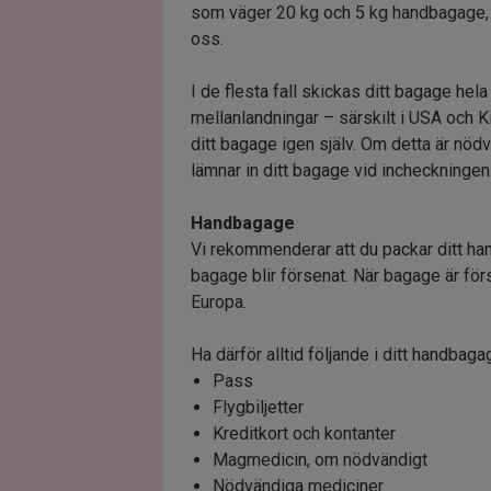
som väger 20 kg och 5 kg handbagage, 
oss.
I de flesta fall skickas ditt bagage hela
mellanlandningar – särskilt i USA och 
ditt bagage igen själv. Om detta är nö
lämnar in ditt bagage vid incheckningen
Handbagage
Vi rekommenderar att du packar ditt han
bagage blir försenat. När bagage är förse
Europa.
Ha därför alltid följande i ditt handbaga
Pass
Flygbiljetter
Kreditkort och kontanter
Magmedicin, om nödvändigt
Nödvändiga mediciner