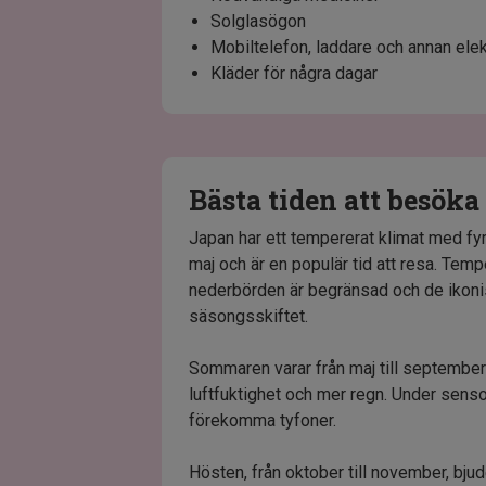
Solglasögon
Mobiltelefon, laddare och annan elek
Kläder för några dagar
Bästa tiden att besök
Japan har ett tempererat klimat med fyra
maj och är en populär tid att resa. Temp
nederbörden är begränsad och de ikon
säsongsskiftet.
Sommaren varar från maj till septembe
luftfuktighet och mer regn. Under sens
förekomma tyfoner.
Hösten, från oktober till november, bju