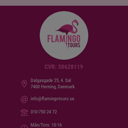
CVR: 38628119
Dalgasgade 25, 4. Sal
7400 Herning, Danmark
info@flamingotours.se
010-750 24 72
Mån/Tors: 10-16