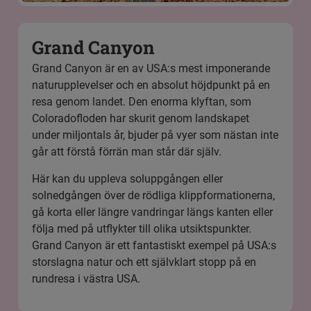
Grand Canyon
Grand Canyon är en av USA:s mest imponerande
naturupplevelser och en absolut höjdpunkt på en
resa genom landet. Den enorma klyftan, som
Coloradofloden har skurit genom landskapet
under miljontals år, bjuder på vyer som nästan inte
går att förstå förrän man står där själv.
Här kan du uppleva soluppgången eller
solnedgången över de rödliga klippformationerna,
gå korta eller längre vandringar längs kanten eller
följa med på utflykter till olika utsiktspunkter.
Grand Canyon är ett fantastiskt exempel på USA:s
storslagna natur och ett självklart stopp på en
rundresa i västra USA.