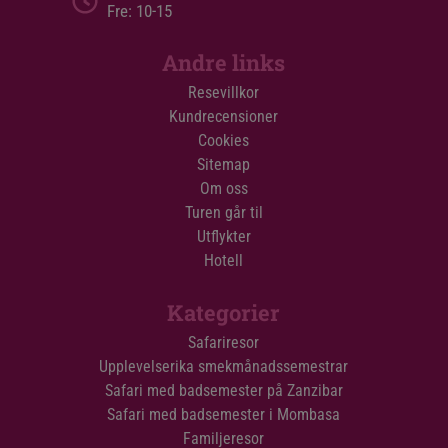
Fre: 10-15
Andre links
Resevillkor
Kundrecensioner
Cookies
Sitemap
Om oss
Turen går til
Utflykter
Hotell
Kategorier
Safariresor
Upplevelserika smekmånadssemestrar
Safari med badsemester på Zanzibar
Safari med badsemester i Mombasa
Familjeresor