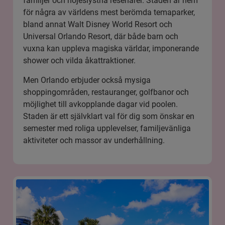
familjer och nöjeslystna resenärer. Staden är hem
för några av världens mest berömda temaparker,
bland annat Walt Disney World Resort och
Universal Orlando Resort, där både barn och
vuxna kan uppleva magiska världar, imponerande
shower och vilda åkattraktioner.
Men Orlando erbjuder också mysiga
shoppingområden, restauranger, golfbanor och
möjlighet till avkopplande dagar vid poolen.
Staden är ett självklart val för dig som önskar en
semester med roliga upplevelser, familjevänliga
aktiviteter och massor av underhållning.