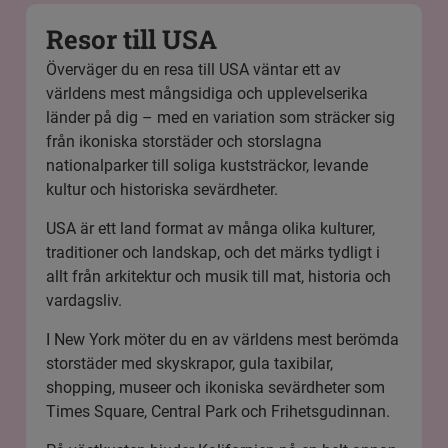
Resor till USA
Överväger du en resa till USA väntar ett av
världens mest mångsidiga och upplevelserika
länder på dig – med en variation som sträcker sig
från ikoniska storstäder och storslagna
nationalparker till soliga kuststräckor, levande
kultur och historiska sevärdheter.
USA är ett land format av många olika kulturer,
traditioner och landskap, och det märks tydligt i
allt från arkitektur och musik till mat, historia och
vardagsliv.
I New York möter du en av världens mest berömda
storstäder med skyskrapor, gula taxibilar,
shopping, museer och ikoniska sevärdheter som
Times Square, Central Park och Frihetsgudinnan.