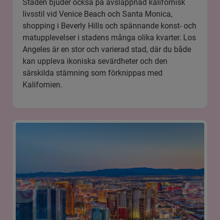
Staden bjuder också på avslappnad kalifornisk
livsstil vid Venice Beach och Santa Monica,
shopping i Beverly Hills och spännande konst- och
matupplevelser i stadens många olika kvarter. Los
Angeles är en stor och varierad stad, där du både
kan uppleva ikoniska sevärdheter och den
särskilda stämning som förknippas med
Kalifornien.