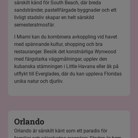
särskilt känd för South Beach, där breda
sandstränder, pastellfärgade byggnader och ett
livligt stadsliv skapar en helt särskild
semesteratmosfär.
I Miami kan du kombinera avkoppling vid havet
med spännande kultur, shopping och bra
restauranger. Besök det konstnärliga Wynwood
med färgstarka väggmålningar, upplev den
kubanska stämningen i Little Havana eller åk på
utflykt till Everglades, där du kan uppleva Floridas
unika natur och djurliv.
Orlando
Orlando är särskilt känt som ett paradis för