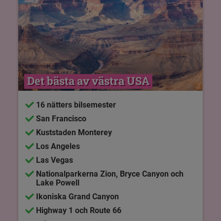
Det bästa av västra USA
16 nätters bilsemester
San Francisco
Kuststaden Monterey
Los Angeles
Las Vegas
Nationalparkerna Zion, Bryce Canyon och
Lake Powell
Ikoniska Grand Canyon
Highway 1 och Route 66