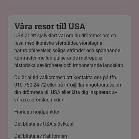
Våra resor till USA
USA är ett självklart val om du drömmer om en
resa med ikoniska storstäder, storslagna
naturupplevelser, soliga stränder och spännande
kontraster mellan pulserande metropoler,
historiska sevärdheter och imponerande landskap.
Du är alltid välkommen att kontakta oss på tfn.
010-750 24 72 eller på
info@flamingotours.se
om
din drömresa till USA eller låta dig inspireras av
våra reseförslag nedan:
Floridas höjdpunkter
Det bästa av USA:s östkust
Det bästa av Kalifornien