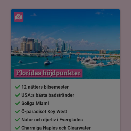
Se karta
Floridas höjdpunkter
12 nätters bilsemester
USA:s bästa badstränder
Soliga Miami
Ö-paradiset Key West
Natur och djurliv i Everglades
Charmiga Naples och Clearwater