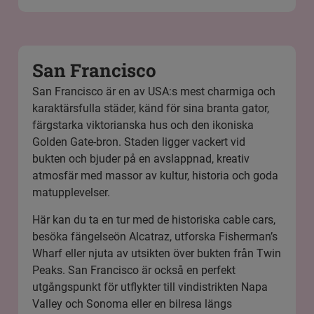
San Francisco
San Francisco är en av USA:s mest charmiga och
karaktärsfulla städer, känd för sina branta gator,
färgstarka viktorianska hus och den ikoniska
Golden Gate-bron. Staden ligger vackert vid
bukten och bjuder på en avslappnad, kreativ
atmosfär med massor av kultur, historia och goda
matupplevelser.
Här kan du ta en tur med de historiska cable cars,
besöka fängelseön Alcatraz, utforska Fisherman’s
Wharf eller njuta av utsikten över bukten från Twin
Peaks. San Francisco är också en perfekt
utgångspunkt för utflykter till vindistrikten Napa
Valley och Sonoma eller en bilresa längs