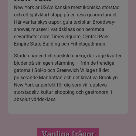
New York är USA:s kanske mest ikoniska storstad
och ett självklart stopp på en resa genom landet.
Här väntar skyskrapor, gula taxibilar, Broadway-
shower, museer i världsklass och berömda
sevärdheter som Times Square, Central Park,
Empire State Building och Frihetsgudinnan.
Staden har en helt särskild energi, där varje kvarter
bjuder på sin egen stämning – från de trendiga
gatorna i SoHo och Greenwich Village till det
pulserande Manhattan och det kreativa Brooklyn.
New York är perfekt för dig som vill uppleva
storstadsliv, kultur, shopping och gastronomi i
absolut världsklass.
Vanliga frågor