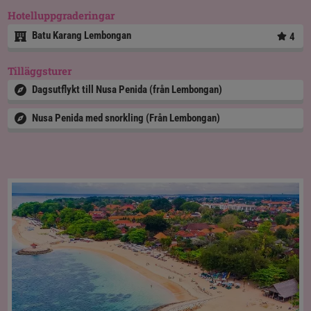
Hotelluppgraderingar
Batu Karang Lembongan
4
Tilläggsturer
Dagsutflykt till Nusa Penida (från Lembongan)
Nusa Penida med snorkling (Från Lembongan)