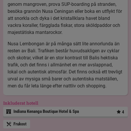
genom mangroven, prova SUP-boarding på stranden,
besöka grannön Nusa Ceningan eller boka en utflykt för
att snorkla och dyka i det kristallklara havet bland
vackra koraller, färgglada fiskar, stora sköldpaddor och
majestätiska mantarockor.
Nusa Lembongan är på många sätt lite annorlunda än
resten av Bali. Trafiken består huvudsakligen av cyklar
och skotrar, vilket är en stor kontrast till Balis hektiska
trafik, och det finns i allmänhet en mer avslappnad,
lokal och autentisk atmosfär. Det finns också ett trevligt
urval av mysiga små barer och autentiska matställen,
men du får leta länge efter nattliv och shopping.
Inkluderat hotell
Indiana Kenanga Boutique Hotel & Spa
4
Frukost