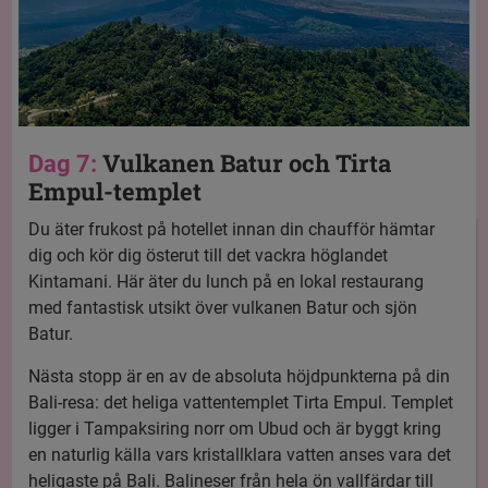
Vulkanen Batur och Tirta
Dag 7:
Empul-templet
Du äter frukost på hotellet innan din chaufför hämtar
dig och kör dig österut till det vackra höglandet
Kintamani. Här äter du lunch på en lokal restaurang
med fantastisk utsikt över vulkanen Batur och sjön
Batur.
Nästa stopp är en av de absoluta höjdpunkterna på din
Bali-resa: det heliga vattentemplet Tirta Empul. Templet
ligger i Tampaksiring norr om Ubud och är byggt kring
en naturlig källa vars kristallklara vatten anses vara det
heligaste på Bali. Balineser från hela ön vallfärdar till