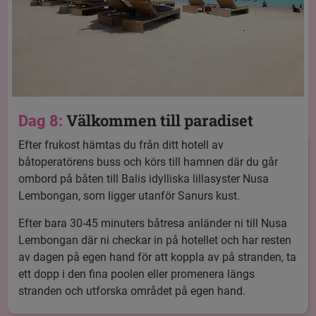
Välkommen till paradiset
Dag 8:
Efter frukost hämtas du från ditt hotell av
båtoperatörens buss och körs till hamnen där du går
ombord på båten till Balis idylliska lillasyster Nusa
Lembongan, som ligger utanför Sanurs kust.
Efter bara 30-45 minuters båtresa anländer ni till Nusa
Lembongan där ni checkar in på hotellet och har resten
av dagen på egen hand för att koppla av på stranden, ta
ett dopp i den fina poolen eller promenera längs
stranden och utforska området på egen hand.