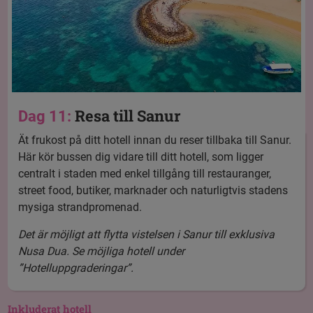
Resa till Sanur
Dag 11:
Ät frukost på ditt hotell innan du reser tillbaka till Sanur.
Här kör bussen dig vidare till ditt hotell, som ligger
centralt i staden med enkel tillgång till restauranger,
street food, butiker, marknader och naturligtvis stadens
mysiga strandpromenad.
Det är möjligt att flytta vistelsen i Sanur till exklusiva
Nusa Dua. Se möjliga hotell under
”Hotelluppgraderingar”.
Inkluderat hotell