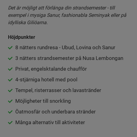
Det är möjligt att förlänga din strandsemester - till
exempel i mysiga Sanur, fashionabla Seminyak eller på
idylliska Giliöarna.
Höjdpunkter
8 nätters rundresa - Ubud, Lovina och Sanur
3 nätters strandsemester på Nusa Lembongan
Privat, engelsktalande chaufför
4-stjärniga hotell med pool
Tempel, risterrasser och lavastränder
Möjligheter till snorkling
Öatmosfär och underbara stränder
Många alternativ till aktiviteter