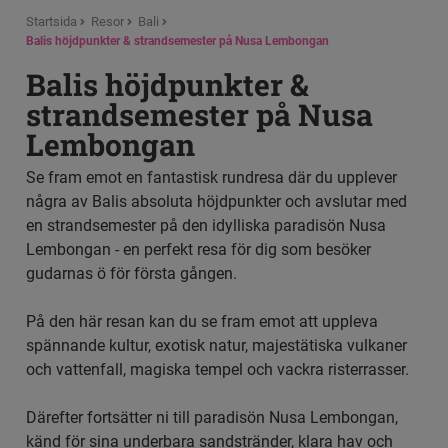
Startsida
Resor
Bali
Balis höjdpunkter & strandsemester på Nusa Lembongan
Balis höjdpunkter &
strandsemester på Nusa
Lembongan
Se fram emot en fantastisk rundresa där du upplever
några av Balis absoluta höjdpunkter och avslutar med
en strandsemester på den idylliska paradisön Nusa
Lembongan - en perfekt resa för dig som besöker
gudarnas ö för första gången.
På den här resan kan du se fram emot att uppleva
spännande kultur, exotisk natur, majestätiska vulkaner
och vattenfall, magiska tempel och vackra risterrasser.
Därefter fortsätter ni till paradisön Nusa Lembongan,
känd för sina underbara sandstränder, klara hav och