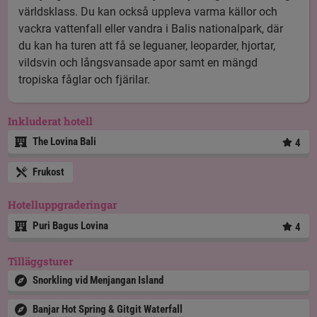
världsklass. Du kan också uppleva varma källor och
vackra vattenfall eller
vandra i Balis nationalpark
, där
du kan ha turen att få se leguaner, leoparder, hjortar,
vildsvin och långsvansade apor samt en mängd
tropiska fåglar och fjärilar.
Inkluderat hotell
The Lovina Bali
4
Frukost
Hotelluppgraderingar
Puri Bagus Lovina
4
Tilläggsturer
Snorkling vid Menjangan Island
Banjar Hot Spring & Gitgit Waterfall