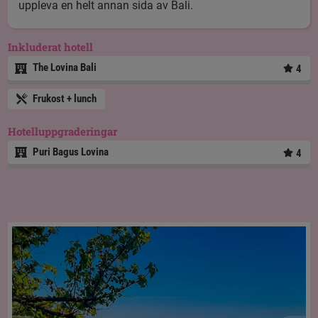
uppleva en helt annan sida av Bali.
Inkluderat hotell
The Lovina Bali
4
Frukost + lunch
Hotelluppgraderingar
Puri Bagus Lovina
4