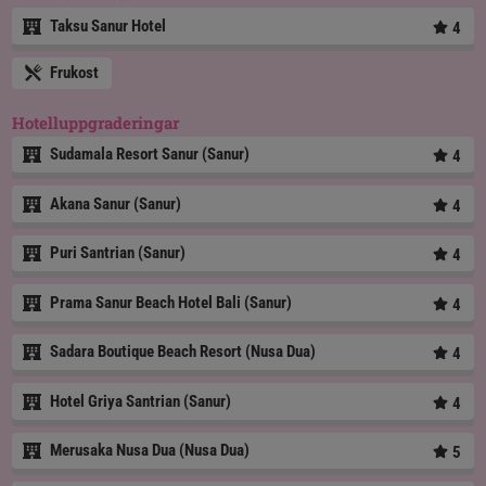
Taksu Sanur Hotel
4
Frukost
Hotelluppgraderingar
Sudamala Resort Sanur (Sanur)
4
Akana Sanur (Sanur)
4
Puri Santrian (Sanur)
4
Prama Sanur Beach Hotel Bali (Sanur)
4
Sadara Boutique Beach Resort (Nusa Dua)
4
Hotel Griya Santrian (Sanur)
4
Merusaka Nusa Dua (Nusa Dua)
5