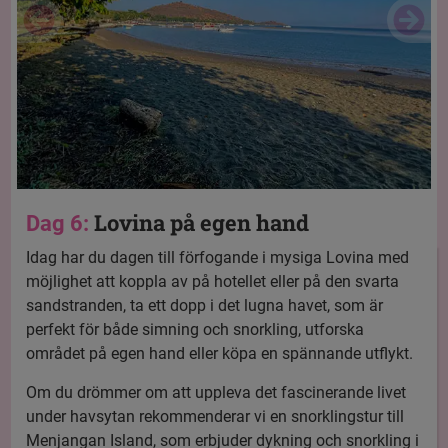
Lovina på egen hand
Dag 6:
Idag har du dagen till förfogande i mysiga Lovina med
möjlighet att koppla av på hotellet eller på den svarta
sandstranden, ta ett dopp i det lugna havet, som är
perfekt för både simning och snorkling, utforska
området på egen hand eller köpa en spännande utflykt.
Om du drömmer om att uppleva det fascinerande livet
under havsytan rekommenderar vi en
snorklingstur till
Menjangan Island
, som erbjuder dykning och snorkling i