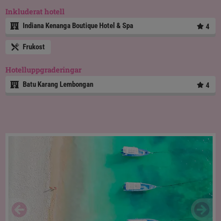
Inkluderat hotell
Indiana Kenanga Boutique Hotel & Spa
4
Frukost
Hotelluppgraderingar
Batu Karang Lembongan
4