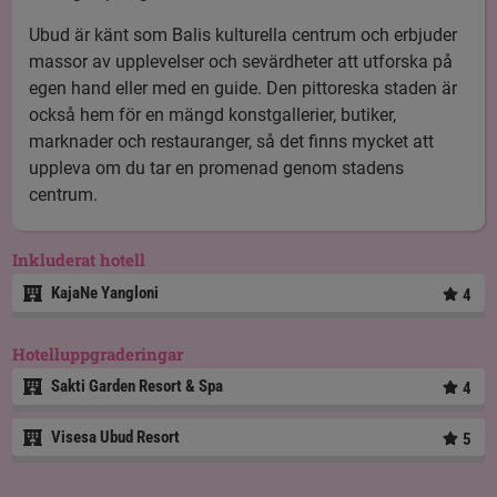
Ubud är känt som Balis kulturella centrum och erbjuder
massor av upplevelser och sevärdheter att utforska på
egen hand eller med en guide. Den pittoreska staden är
också hem för en mängd konstgallerier, butiker,
marknader och restauranger, så det finns mycket att
uppleva om du tar en promenad genom stadens
centrum.
Inkluderat hotell
KajaNe Yangloni
4
Hotelluppgraderingar
Sakti Garden Resort & Spa
4
Visesa Ubud Resort
5