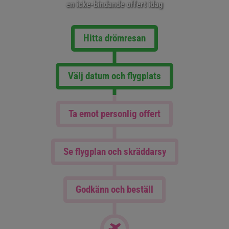
en icke-bindande offert idag
Hitta drömresan
Välj datum och flygplats
Ta emot personlig offert
Se flygplan och skräddarsy
Godkänn och beställ