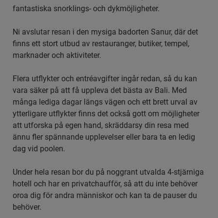
fantastiska snorklings- och dykmöjligheter.
Ni avslutar resan i den mysiga badorten Sanur, där det
finns ett stort utbud av restauranger, butiker, tempel,
marknader och aktiviteter.
Flera utflykter och entréavgifter ingår redan, så du kan
vara säker på att få uppleva det bästa av Bali. Med
många lediga dagar längs vägen och ett brett urval av
ytterligare utflykter finns det också gott om möjligheter
att utforska på egen hand, skräddarsy din resa med
ännu fler spännande upplevelser eller bara ta en ledig
dag vid poolen.
Under hela resan bor du på noggrant utvalda 4-stjärniga
hotell och har en privatchaufför, så att du inte behöver
oroa dig för andra människor och kan ta de pauser du
behöver.