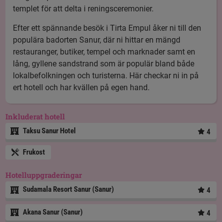
templet för att delta i reningsceremonier.
Efter ett spännande besök i Tirta Empul åker ni till den
populära badorten Sanur, där ni hittar en mängd
restauranger, butiker, tempel och marknader samt en
lång, gyllene sandstrand som är populär bland både
lokalbefolkningen och turisterna. Här checkar ni in på
ert hotell och har kvällen på egen hand.
Inkluderat hotell
Taksu Sanur Hotel
4
Frukost
Hotelluppgraderingar
Sudamala Resort Sanur (Sanur)
4
Akana Sanur (Sanur)
4