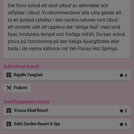
Det finns också ett stort utbud av aktiviteter och
utflykter i Ubud. Vi rekommenderar alla våra gäster att
ta en guidad cykeltur i den vackra naturen runt Ubud -
ett utmärkt sätt att uppleva det "riktiga Bali" med små
byar, hinduiska tempel och frodiga risfält. Du kan också
prova på
forsränning på den heliga Ayungfloden
eller
bada i de varma källorna vid Yeh Panas Hot Springs.
Inkluderat hotell
KajaNe Yangloni
4
Frukost
Hotelluppgraderingar
Visesa Ubud Resort
5
Sakti Garden Resort & Spa
4