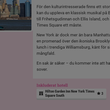
För den kulturintresserade finns ett stor
kan du uppleva en klassisk musikal på 
till Frihetsgudinnan och Ellis Island, och
Times Square ett måste.
New York är dock mer än bara Manhattan
en promenad över den ikoniska Brooklyn
lunch i trendiga Williamsburg, känt för s
mångfald.
En sak är säker – du kommer inte att ha
sover.
Inkluderat hotell
Hilton Garden Inn New York Times
3
Square South