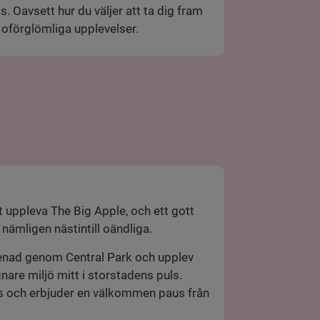
ds. Oavsett hur du väljer att ta dig fram
h oförglömliga upplevelser.
uppleva The Big Apple, och ett gott
r nämligen nästintill oändliga.
nad genom Central Park och upplev
gnare miljö mitt i storstadens puls.
s och erbjuder en välkommen paus från