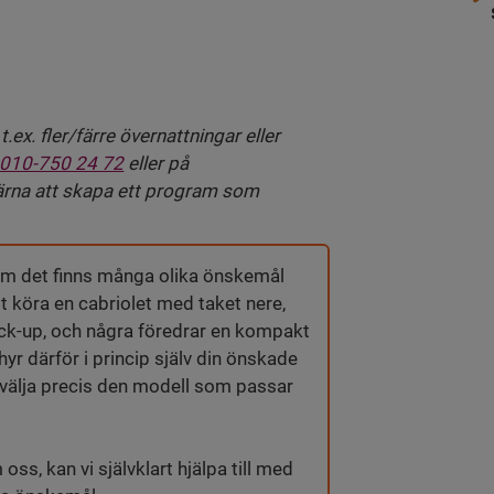
ex. fler/färre övernattningar eller
010-750 24 72
eller på
 gärna att skapa ett program som
rsom det finns många olika önskemål
st köra en cabriolet med taket nere,
ck-up, och några föredrar en kompakt
 hyr därför i princip själv din önskade
tt välja precis den modell som passar
oss, kan vi självklart hjälpa till med