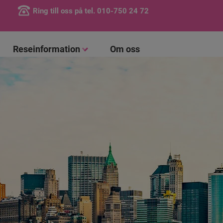
Ring till oss på tel.
010-750 24 72
Reseinformation
Om oss