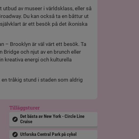
t utbud av museer i världsklass, eller så
Broadway. Du kan också ta en båttur ut
 självklart är ett besök på det ikoniska
 – Brooklyn är väl värt ett besök. Ta
 Bridge och njut av en brunch eller
in kreativa energi och kulturella
 en tråkig stund i staden som aldrig
Tilläggsturer
Det bästa av New York - Circle Line
Cruise
Utforska Central Park på cykel