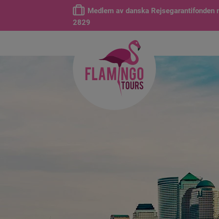
Medlem av danska Rejsegarantifonden n
2829