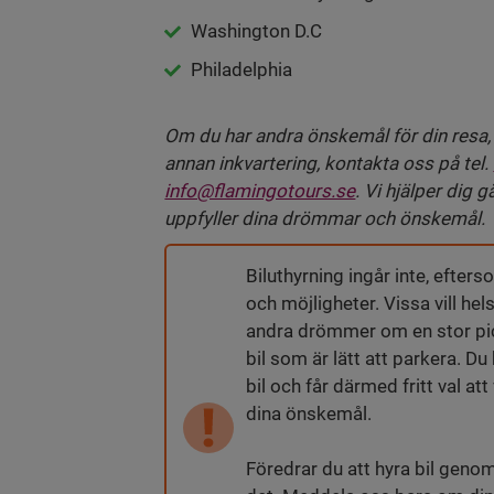
Washington D.C
Philadelphia
Om du har andra önskemål för din resa, t.
annan inkvartering, kontakta oss på tel.
info@flamingotours.se
. Vi hjälper dig
uppfyller dina drömmar och önskemål.
Biluthyrning ingår inte, efte
och möjligheter. Vissa vill hel
andra drömmer om en stor pi
bil som är lätt att parkera. Du
bil och får därmed fritt val a
dina önskemål.
Föredrar du att hyra bil genom 