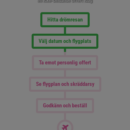
en icke-bindande offert idag
Hitta drömresan
Välj datum och flygplats
Ta emot personlig offert
Se flygplan och skräddarsy
Godkänn och beställ