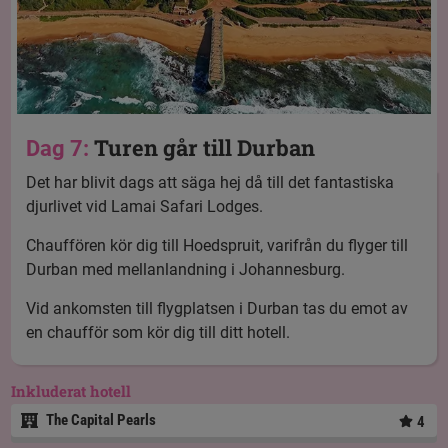
Turen går till Durban
Dag 7:
Det har blivit dags att säga hej då till det fantastiska
djurlivet vid Lamai Safari Lodges.
Chauffören kör dig till Hoedspruit, varifrån du flyger till
Durban med mellanlandning i Johannesburg.
Vid ankomsten till flygplatsen i Durban tas du emot av
en chaufför som kör dig till ditt hotell.
Inkluderat hotell
The Capital Pearls
4