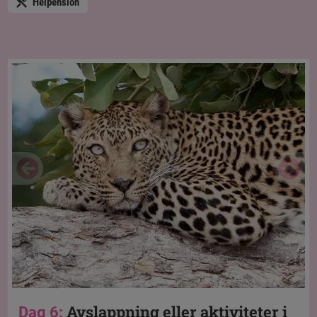
Helpension
Avslappning eller aktiviteter i
Dag 6: