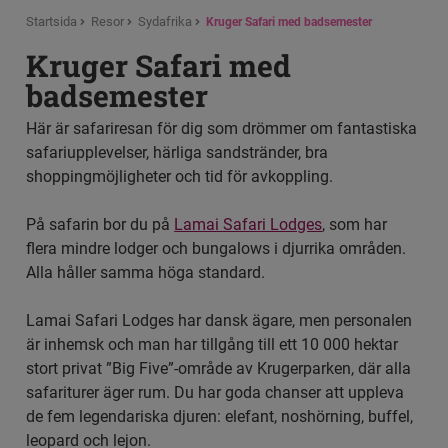
Startsida
Resor
Sydafrika
Kruger Safari med badsemester
Kruger Safari med
badsemester
Här är safariresan för dig som drömmer om fantastiska
safariupplevelser, härliga sandstränder, bra
shoppingmöjligheter och tid för avkoppling.
På safarin bor du på
Lamai Safari Lodges
, som har
flera mindre lodger och bungalows i djurrika områden.
Alla håller samma höga standard.
Lamai Safari Lodges har dansk ägare, men personalen
är inhemsk och man har tillgång till ett 10 000 hektar
stort privat ”Big Five”-område av Krugerparken, där alla
safariturer äger rum. Du har goda chanser att uppleva
de fem legendariska djuren: elefant, noshörning, buffel,
leopard och lejon.