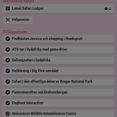
Inkluderat hotell
Lamai Safari Lodges
4
Helpension
Tilläggsturer
Flodhästen Jessica och shopping i Hoedspruit
ATV-tur i Sydafrika med game drive
Ballongsafari i Sydafrika
Natkörning i Big Five-området
Safari i den offentliga delen av Kruger National Park
Panoramarutten och Drakensbergen
Elephant Interaction
Moholoholo Wildlife Rehabilitation Centre