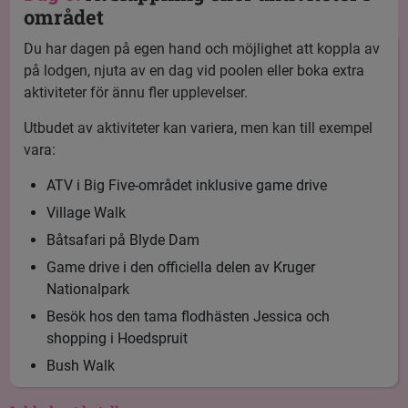
området
Du har dagen på egen hand och möjlighet att koppla av
på lodgen, njuta av en dag vid poolen eller boka extra
aktiviteter för ännu fler upplevelser.
Utbudet av aktiviteter kan variera, men kan till exempel
vara:
ATV i Big Five-området inklusive game drive
Village Walk
Båtsafari på Blyde Dam
Game drive i den officiella delen av Kruger
Nationalpark
Besök hos den tama flodhästen Jessica och
shopping i Hoedspruit
Bush Walk