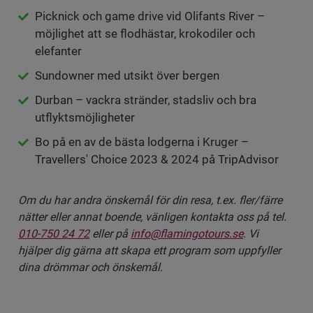
Picknick och game drive vid Olifants River –
möjlighet att se flodhästar, krokodiler och
elefanter
Sundowner med utsikt över bergen
Durban – vackra stränder, stadsliv och bra
utflyktsmöjligheter
Bo på en av de bästa lodgerna i Kruger –
Travellers' Choice 2023 & 2024 på TripAdvisor
Om du har andra önskemål för din resa, t.ex. fler/färre
nätter eller annat boende, vänligen kontakta oss på tel.
010-750 24 72
eller på
info@flamingotours.se
. Vi
hjälper dig gärna att skapa ett program som uppfyller
dina drömmar och önskemål.