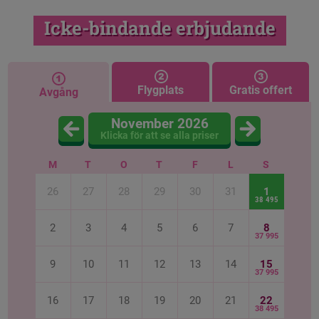
Icke-bindande erbjudande
Flygplats
Gratis offert
Avgång
November 2026
Klicka för att se alla priser
M
T
O
T
F
L
S
26
27
28
29
30
31
1
38 495
2
3
4
5
6
7
8
37 995
9
10
11
12
13
14
15
37 995
16
17
18
19
20
21
22
38 495