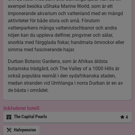
exempel besöka uShaka Marine World, som är ett
imponerande akvarium och vattenland med en mängd
aktiviteter för både stora och små. Förutom
vattenparkens många vattenrutschbanor och andra
nöjen kan du uppleva delfiner, pingviner och sälar,
snorkla med färgglada fiskar, handmata örnrockor eller
simma med fascinerande hajar.
Durban Botanic Gardens, som är Afrikas äldsta
botaniska trädgård, och The Valley of a 1000 Hills är
också populära resmål i den sydafrikanska staden,
medan stranden vid Umhlanga i norra Durban är en av
de bästa i området.
Inkluderat hotell
The Capital Pearls
4
Halvpension