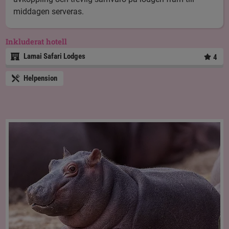
middagen serveras.
Inkluderat hotell
Lamai Safari Lodges
4
Helpension