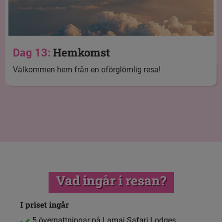
Hemkomst
Dag 13:
Välkommen hem från en oförglömlig resa!
Vad ingår i resan?
I priset ingår
5 övernattningar på Lamai Safari Lodges