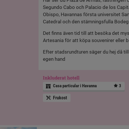
Här ser du Plaza de Armas, fästningen Ca
Segundo Cabo och Palacio de los Capit
Obispo, Havannas första universitet Sa
Catedral och den stämningsfulla Bodeg
Det finns även tid till att besöka det m
Artesania för att köpa souvenirer eller 
Efter stadsrundturen säger du hej då til
egen hand
Inkluderat hotell
Casa particular i Havanna
3
Frukost