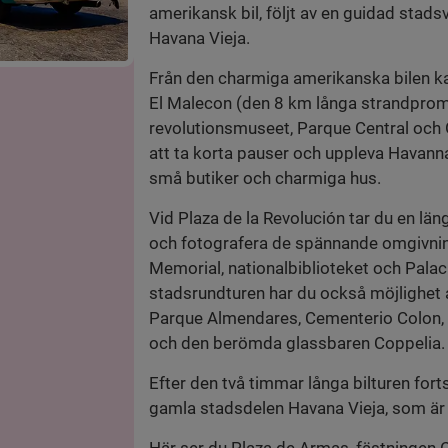
amerikansk bil, följt av en guidad stad
Havana Vieja.
Från den charmiga amerikanska bilen ka
El Malecon (den 8 km långa strandprom
revolutionsmuseet, Parque Central och G
att ta korta pauser och uppleva Havanna
små butiker och charmiga hus.
Vid Plaza de la Revolución tar du en läng
och fotografera de spännande omgivnin
Memorial, nationalbiblioteket och Palac
stadsrundturen har du också möjlighet 
Parque Almendares, Cementerio Colon, 
och den berömda glassbaren Coppelia.
Efter den två timmar långa bilturen forts
gamla stadsdelen Havana Vieja, som är