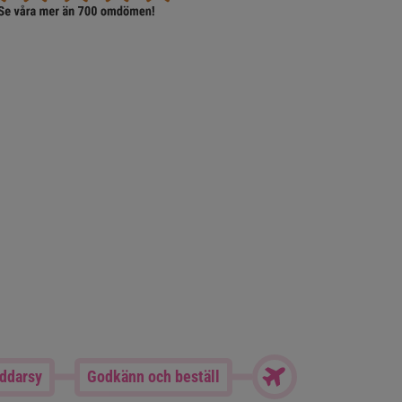
äddarsy
Godkänn och beställ