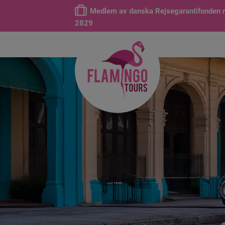
Medlem av danska Rejsegarantifonden n
2829