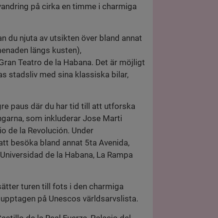
svandring på cirka en timme i charmiga
n du njuta av utsikten över bland annat
enaden längs kusten),
ran Teatro de la Habana. Det är möjligt
s stadsliv med sina klassiska bilar,
re paus där du har tid till att utforska
garna, som inkluderar Jose Marti
io de la Revolución. Under
att besöka bland annat 5ta Avenida,
Universidad de la Habana, La Rampa
ätter turen till fots i den charmiga
 upptagen på Unescos världsarvslista.