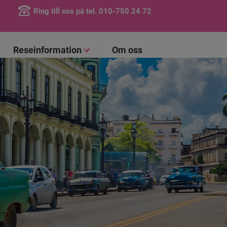
Ring till oss på tel.
010-750 24 72
Reseinformation
Om oss