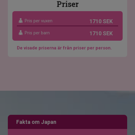
Priser
Pris per vuxen
1710 SEK
Pris per barn
1710 SEK
De visade priserna är från priser per person.
Fakta om Japan