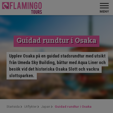
MENY
Guidad rundtur i Osaka
Upplev Osaka på en guidad stadsrundtur med utsikt
från Umeda Sky Building, båttur med Aqua Liner och
besök vid det historiska Osaka Slott och vackra
slottsparken.
Startsida
Utflykter
Japan
Guidad rundtur i Osaka