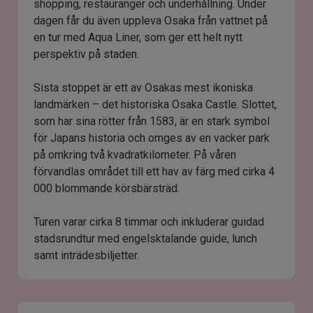
shopping, restauranger och underhållning. Under
dagen får du även uppleva Osaka från vattnet på
en tur med Aqua Liner, som ger ett helt nytt
perspektiv på staden.
Sista stoppet är ett av Osakas mest ikoniska
landmärken – det historiska Osaka Castle. Slottet,
som har sina rötter från 1583, är en stark symbol
för Japans historia och omges av en vacker park
på omkring två kvadratkilometer. På våren
förvandlas området till ett hav av färg med cirka 4
000 blommande körsbärsträd.
Turen varar cirka 8 timmar och inkluderar guidad
stadsrundtur med engelsktalande guide, lunch
samt inträdesbiljetter.