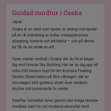
Guidad rundtur i Osaka
Japan
Osaka är en stad som sjuder av energi och bjuder
på en rik blandning av kultur, matupplevelser,
shopping, historia och arkitektur – och på denna
tur får du en smak av allt.
Turen startar centralt i Osaka, där du först beger
dig mot Umeda Sky Building. Här tar du dig upp till
cirka 200 meters höjd till det ikoniska Floating
Garden Observatory på 40:e våningen, där en
storslagen 360-graders utsikt över stadens
skyline och pulserande liv väntar.
Därefter fortsätter turen genom det livliga Umeda-
området, känt för sin moderna atmosfär med