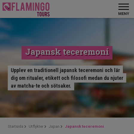
MENY
Japansk teceremoni
Upplev en traditionell japansk teceremoni och lär
dig om ritualer, etikett och filosofi medan du njuter
av matcha-te och sötsaker.
Startsida
Utflykter
Japan
Japansk teceremoni