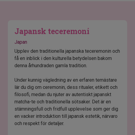
Japansk teceremoni
Japan
Upplev den traditionella japanska teceremonin och
få en inblick i den kulturella betydelsen bakom
denna århundraden gamla tradition.
Under kunnig vägledning av en erfaren temästare
lär du dig om ceremonin, dess ritualer, etikett och
filosofi, medan du njuter av autentiskt japanskt
matcha-te och traditionella sötsaker. Det är en
stämningsfull och fridfull upplevelse som ger dig
en vacker introduktion till japansk estetik, närvaro
och respekt för detaljer.