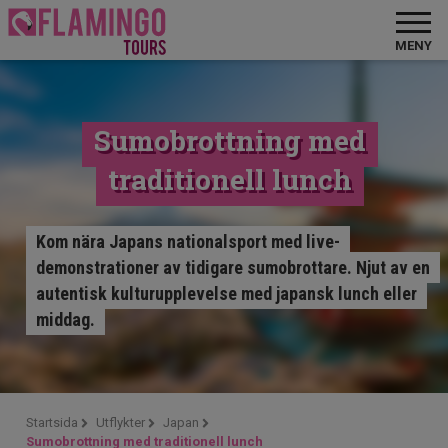
MENY
Sumobrottning med
traditionell lunch
Kom nära Japans nationalsport med live-
demonstrationer av tidigare sumobrottare. Njut av en
autentisk kulturupplevelse med japansk lunch eller
middag.
Startsida
Utflykter
Japan
Sumobrottning med traditionell lunch