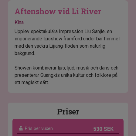
Aftenshow vid Li River
Kina
Upplev spektakulära Impression Liu Sanjie, en
imponerande ljusshow framförd under bar himmel
med den vackra Lijiang-floden som naturlig
bakgrund.
Showen kombinerar ljus, ljud, musik och dans och
presenterar Guangxis unika kultur och folklore på
ett magiskt sätt.
Priser
Pris per vuxen
530 SEK