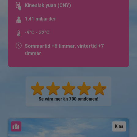
Kinesisk yuan (CNY)
1,41 miljarder
-9°C - 32°C
Sommartid +6 timmar, vintertid +7
timmar
Se karta
Kina