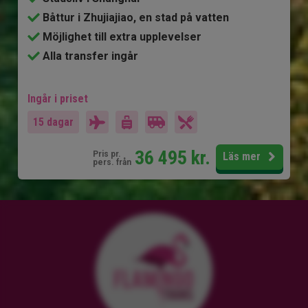
Båttur i Zhujiajiao, en stad på vatten
Möjlighet till extra upplevelser
Alla transfer ingår
Ingår i priset
15 dagar
36 495
kr.
Pris pr.
Läs mer
pers. från