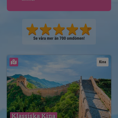
Se karta
Kina
Klassiska Kina