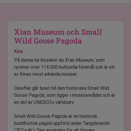
Xian Museum och Small
Wild Goose Pagoda
Kina
På denna tur besöker du Xi'an Museum, som
rymmer över 114 000 kulturella föremål och är ett
av Kinas mest erkända museer.
Därefter går turen till den historiska Small Wild
Goose Pagoda, som ligger i museiområdet och är
en del av UNESCOs världsarv.
Small Wild Goose Pagoda är en historisk
buddhistisk pagod uppförd under Tangdynastin
(707 e.Kr.). Den användes för att förvara