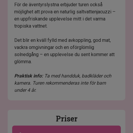
För de äventyrslystna erbjuder turen också
möjlighet att prova en naturlig saltvattenjacuzzi –
en uppfriskande upplevelse mitt i det varma
tropiska vattnet.
Det blir en kväll fylld med avkoppling, god mat,
vackra omgivningar och en oförglömlig
solnedgång – en upplevelse du sent kommer att
glömma.
Praktisk info:
Ta med handduk, badkläder och
kamera.
Turen rekommenderas inte för barn
under 4 år.
Priser