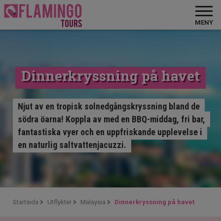
MENY
Dinnerkryssning på havet
Njut av en tropisk solnedgångskryssning bland de
södra öarna! Koppla av med en BBQ-middag, fri bar,
fantastiska vyer och en uppfriskande upplevelse i
en naturlig saltvattenjacuzzi.
Startsida
Utflykter
Malaysia
Dinnerkryssning på havet