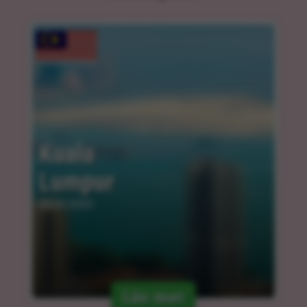
Kuala 
Lumpur
05.03.2025
Läs mer