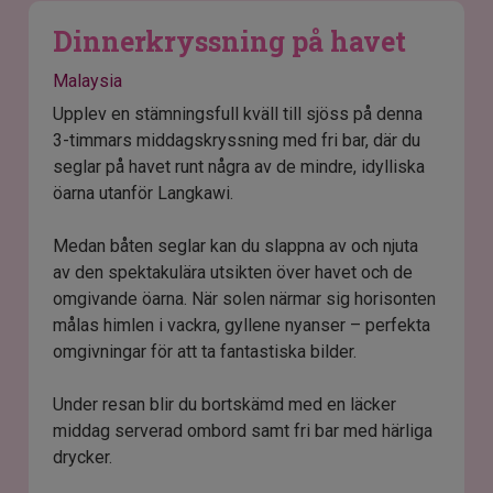
Dinnerkryssning på havet
Malaysia
Upplev en stämningsfull kväll till sjöss på denna
3-timmars middagskryssning med fri bar, där du
seglar på havet runt några av de mindre, idylliska
öarna utanför Langkawi.
Medan båten seglar kan du slappna av och njuta
av den spektakulära utsikten över havet och de
omgivande öarna. När solen närmar sig horisonten
målas himlen i vackra, gyllene nyanser – perfekta
omgivningar för att ta fantastiska bilder.
Under resan blir du bortskämd med en läcker
middag serverad ombord samt fri bar med härliga
drycker.