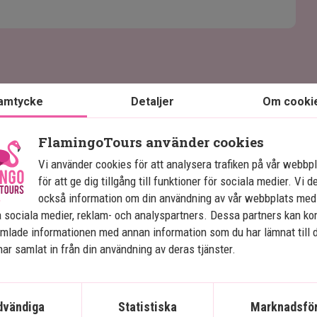
amtycke
Detaljer
Om cooki
FlamingoTours använder cookies
Vi använder cookies för att analysera trafiken på vår webbp
Se karta
Malaysia
för att ge dig tillgång till funktioner för sociala medier. Vi d
också information om din användning av vår webbplats med
 sociala medier, reklam- och analyspartners. Dessa partners kan k
mlade informationen med annan information som du har lämnat till 
ar samlat in från din användning av deras tjänster.
Det bästa av Malaysia
S
dvändiga
Statistiska
Marknadsför