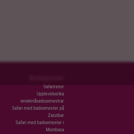
Kategorier
Safariresor
Upplevelserika
smekmånadssemestrar
Safari med badsemester på
Zanzibar
Safari med badsemester i
Mombasa