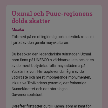
Uxmal och Puuc-regionens
dolda skatter
Mexiko
Följ med på en oförglömlig och autentisk resa in i
hjärtat av den gamla mayakulturen.
Du besöker den legendariska ruinstaden Uxmal,
som finns på UNESCO:s världsarvslista och är en
av de mest betydelsefulla mayastäderna på
Yucatánhalvön. Här upplever du några av de
vackraste och mest imponerande monumenten,
inklusive Trollkarlens pyramid, det fyrkantiga
Nunneklostret och det storslagna
Guvernörspalatset.
Därefter fortsätter du till Kabah, som är känt för