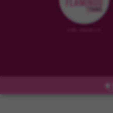
CVR: 38628119