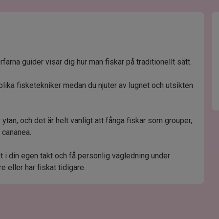
arna guider visar dig hur man fiskar på traditionellt sätt.
g olika fisketekniker medan du njuter av lugnet och utsikten
r ytan, och det är helt vanligt att fånga fiskar som grouper,
h cananea.
det i din egen takt och få personlig vägledning under
 eller har fiskat tidigare.