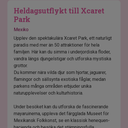
Heldagsutflykt till Xcaret
Park
Mexiko
Upplev den spektakulära Xcaret Park, ett naturligt
paradis med mer än 50 attraktioner för hela
familjen. Här kan du simma i underjordiska floder,
vandra längs djungelstigar och utforska mystiska
grottor.
Du kommer nära vilda djur som hjortar, jaguarer,
flamingor och sällsynta exotiska fåglar, medan
parkens många områden erbjuder unika
naturupplevelser och kulturhistoria.
Under besöket kan du utforska de fascinerande
mayaruinerna, uppleva det färgglada Museet för
Mexikansk Folkkonst, se en klassisk henequen-
hacienda och besöka det stämningsfulla