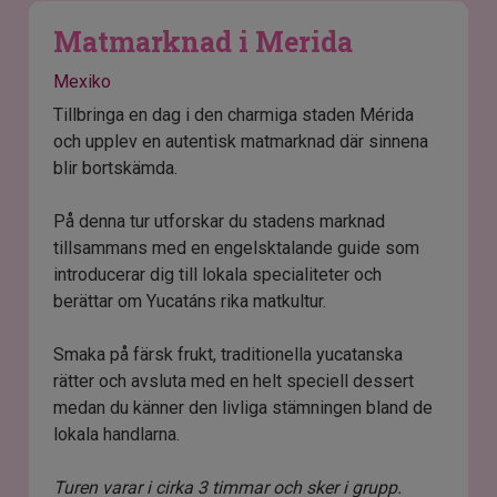
Matmarknad i Merida
Mexiko
Tillbringa en dag i den charmiga staden Mérida
och upplev en autentisk matmarknad där sinnena
blir bortskämda.
På denna tur utforskar du stadens marknad
tillsammans med en engelsktalande guide som
introducerar dig till lokala specialiteter och
berättar om Yucatáns rika matkultur.
Smaka på färsk frukt, traditionella yucatanska
rätter och avsluta med en helt speciell dessert
medan du känner den livliga stämningen bland de
lokala handlarna.
Turen varar i cirka 3 timmar och sker i grupp.