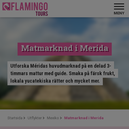
MENY
Matmarknad i Merida
Utforska Méridas huvudmarknad på en delad 3-
timmars mattur med guide. Smaka på färsk frukt,
lokala yucatekiska rätter och mycket mer.
Startsida
Utflykter
Mexiko
Matmarknad i Merida