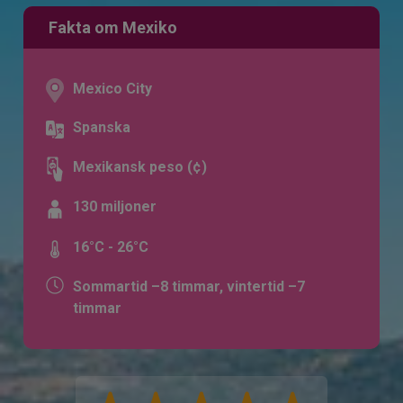
Fakta om Mexiko
Mexico City
Spanska
Mexikansk peso (¢)
130 miljoner
16°C - 26°C
Sommartid –8 timmar, vintertid –7
timmar