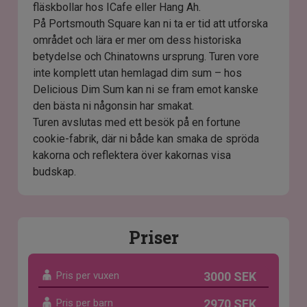
fläskbollar hos ICafe eller Hang Ah.
På Portsmouth Square kan ni ta er tid att utforska
området och lära er mer om dess historiska
betydelse och Chinatowns ursprung. Turen vore
inte komplett utan hemlagad dim sum – hos
Delicious Dim Sum kan ni se fram emot kanske
den bästa ni någonsin har smakat.
Turen avslutas med ett besök på en fortune
cookie-fabrik, där ni både kan smaka de spröda
kakorna och reflektera över kakornas visa
budskap.
Priser
Pris per vuxen
3000 SEK
Pris per barn
2970 SEK