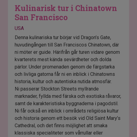
Kulinarisk tur i Chinatown
San Francisco
USA
Denna kulinariska tur börjar vid Dragon’s Gate,
huvudingången till San Franciscos Chinatown, där
ni möter er guide. Härifrån går turen vidare genom
kvarterets mest kända sevärdheter och dolda
pärlor. Under promenaden genom de färgstarka
och livliga gatorna får ni en inblick i Chinatowns
historia, kultur och autentiska nutida atmosfär.
Ni passerar Stockton Streets myllrande
marknader, fyllda med färska och exotiska råvaror,
samt de karakteristiska byggnaderna i pagodstil.
Ni får också en inblick i områdets religiösa kultur
och historia genom ett besök vid Old Saint Mary’s
Cathedral, och det finns möjlighet att smaka
klassiska specialiteter som vårrullar eller