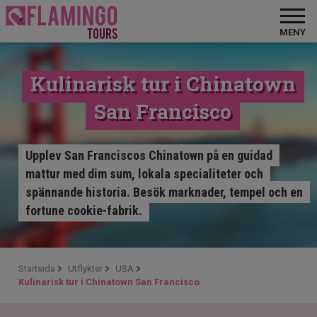
MENY
Kulinarisk tur i Chinatown
San Francisco
Upplev San Franciscos Chinatown på en guidad
mattur med dim sum, lokala specialiteter och
spännande historia. Besök marknader, tempel och en
fortune cookie-fabrik.
Startsida
Utflykter
USA
Kulinarisk tur i Chinatown San Francisco