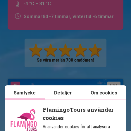
-4 °C – 31 °C
Sommartid -7 timmar, vintertid -6 timmar
Se karta
USA
Samtycke
Detaljer
Om cookies
FlamingoTours använder
cookies
Vi använder cookies för att analysera