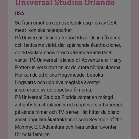
Universal Studios Orlando
USA
Se fram emot en upplevelserik dag i en av USA
mest ikoniska nöjesparker.
På Universal Orlando Resort kliver du in i filmens
och fantasins värld, där spännande åkattraktioner,
spektakulära shower och välkända karaktärer
väntar. På Universal Islands of Adventure är Harry
Potter-universumet en av de stora höjdpunkterna.
Här kan du utforska Hogsmeade, besöka
Hogwarts och uppleva magiska äventyr
inspirerade av de populära filmerna.
På Universal Studios Florida väntar en mängd
actionfyllda attraktioner och upplevelser baserade
på kända filmer och TV-serier. Här hittar du bland
annat populära åkattraktioner som Revenge of the
Mummy, E.T. Adventure och flera andra favoriter
för hela familjen.