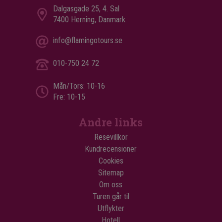
Dalgasgade 25, 4. Sal
7400 Herning, Danmark
info@flamingotours.se
010-750 24 72
Mån/Tors: 10-16
Fre: 10-15
Andre links
Resevillkor
Kundrecensioner
Cookies
Sitemap
Om oss
Turen går til
Utflykter
Hotell