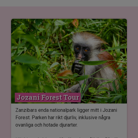
Jozani Forest Tour
Zanzibars enda nationalpark ligger mitt i Jozani
Forest. Parken har rikt djurliv, inklusive några
ovanliga och hotade djurarter.