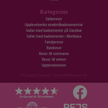
Kategorier
Safariresor
Upplevelserika smekmånadssemestrar
Safari med badsemester på Zanzibar
Safari med badsemester i Mombasa
Familjeresor
Rundresor
Resor till sommaren
Resor till vintern
Upplevelseresor
© Copyright Flamingo Tours ApS Med ensamrätt