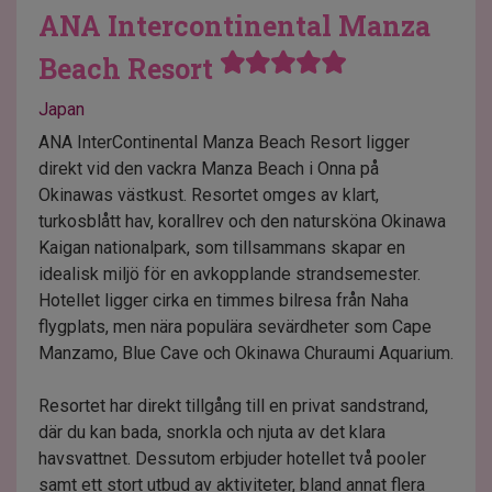
ANA Intercontinental Manza
Beach Resort
Japan
ANA InterContinental Manza Beach Resort ligger
direkt vid den vackra Manza Beach i Onna på
Okinawas västkust. Resortet omges av klart,
turkosblått hav, korallrev och den natursköna Okinawa
Kaigan nationalpark, som tillsammans skapar en
idealisk miljö för en avkopplande strandsemester.
Hotellet ligger cirka en timmes bilresa från Naha
flygplats, men nära populära sevärdheter som Cape
Manzamo, Blue Cave och Okinawa Churaumi Aquarium.
Resortet har direkt tillgång till en privat sandstrand,
där du kan bada, snorkla och njuta av det klara
havsvattnet. Dessutom erbjuder hotellet två pooler
samt ett stort utbud av aktiviteter, bland annat flera