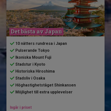
Det bästa av Japan
10 nätters rundresa i Japan
Pulserande Tokyo
Ikoniska Mount Fuji
Stadstur i Kyoto
Historiska Hiroshima
Stadsliv i Osaka
Höghastighetståget Shinkansen
Möjlighet till extra upplevelser
Ingår i priset