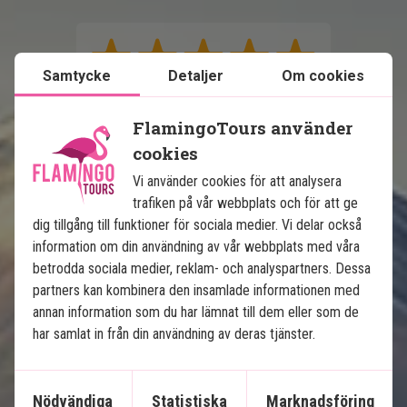
Samtycke
Detaljer
Om cookies
FlamingoTours använder
cookies
Se karta
Japan
Vi använder cookies för att analysera
trafiken på vår webbplats och för att ge
dig tillgång till funktioner för sociala medier. Vi delar också
information om din användning av vår webbplats med våra
betrodda sociala medier, reklam- och analyspartners. Dessa
partners kan kombinera den insamlade informationen med
annan information som du har lämnat till dem eller som de
har samlat in från din användning av deras tjänster.
Japans höjdpunkter
Nödvändiga
Statistiska
Marknadsföring
7 nätters rundresa i Japan