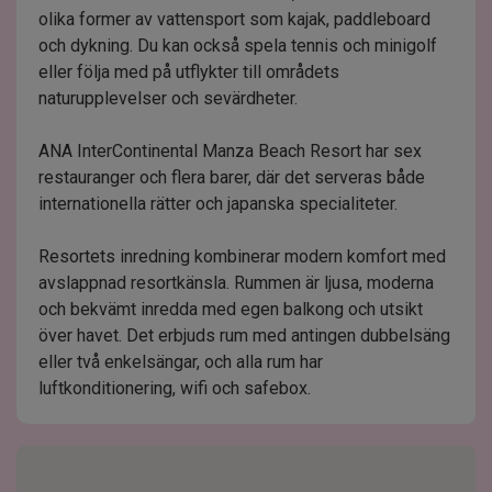
olika former av vattensport som kajak, paddleboard
och dykning. Du kan också spela tennis och minigolf
eller följa med på utflykter till områdets
naturupplevelser och sevärdheter.
ANA InterContinental Manza Beach Resort har sex
restauranger och flera barer, där det serveras både
internationella rätter och japanska specialiteter.
Resortets inredning kombinerar modern komfort med
avslappnad resortkänsla. Rummen är ljusa, moderna
och bekvämt inredda med egen balkong och utsikt
över havet. Det erbjuds rum med antingen dubbelsäng
eller två enkelsängar, och alla rum har
luftkonditionering, wifi och safebox.