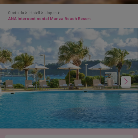
Startsida
Hotell
Japan
ANA Intercontinental Manza Beach Resort