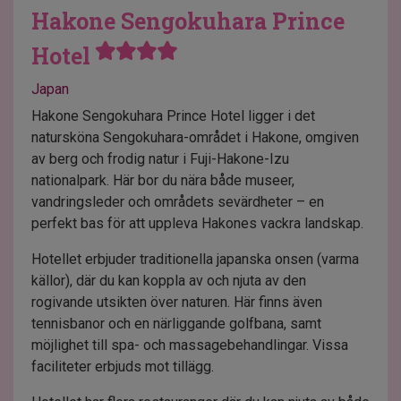
Hakone Sengokuhara Prince
Hotel
Japan
Hakone Sengokuhara Prince Hotel ligger i det
natursköna Sengokuhara-området i Hakone, omgiven
av berg och frodig natur i Fuji-Hakone-Izu
nationalpark. Här bor du nära både museer,
vandringsleder och områdets sevärdheter – en
perfekt bas för att uppleva Hakones vackra landskap.
Hotellet erbjuder traditionella japanska onsen (varma
källor), där du kan koppla av och njuta av den
rogivande utsikten över naturen. Här finns även
tennisbanor och en närliggande golfbana, samt
möjlighet till spa- och massagebehandlingar. Vissa
faciliteter erbjuds mot tillägg.