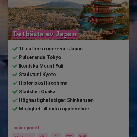
Det bästa av Japan
10 nätters rundresa i Japan
Pulserande Tokyo
Ikoniska Mount Fuji
Stadstur i Kyoto
Historiska Hiroshima
Stadsliv i Osaka
Höghastighetståget Shinkansen
Möjlighet till extra upplevelser
Ingår i priset