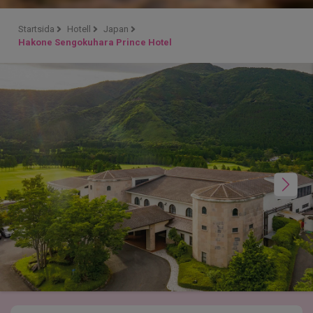
Startsida
Hotell
Japan
Hakone Sengokuhara Prince Hotel