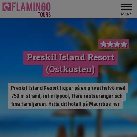
MENY
Preskil Island Resort
(Östkusten)
Preskil Island Resort ligger på en privat halvö med
750 m strand, infinitypool, flera restauranger och
fina familjerum. Hitta dit hotell på Mauritius här