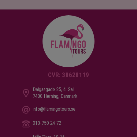
CVR: 38628119
Dalgasgade 25, 4. Sal
7400 Herning, Danmark
info@flamingotours.se
010-750 24 72