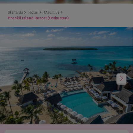
Startsida
Hotell
Mauritius
Preskil Island Resort (Östkusten)