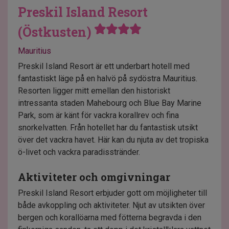
Preskil Island Resort
(Östkusten)
Mauritius
Preskil Island Resort är ett underbart hotell med
fantastiskt läge på en halvö på sydöstra Mauritius.
Resorten ligger mitt emellan den historiskt
intressanta staden Mahebourg och Blue Bay Marine
Park, som är känt för vackra korallrev och fina
snorkelvatten. Från hotellet har du fantastisk utsikt
över det vackra havet. Här kan du njuta av det tropiska
ö-livet och vackra paradisstränder.
Aktiviteter och omgivningar
Preskil Island Resort erbjuder gott om möjligheter till
både avkoppling och aktiviteter. Njut av utsikten över
bergen och korallöarna med fötterna begravda i den