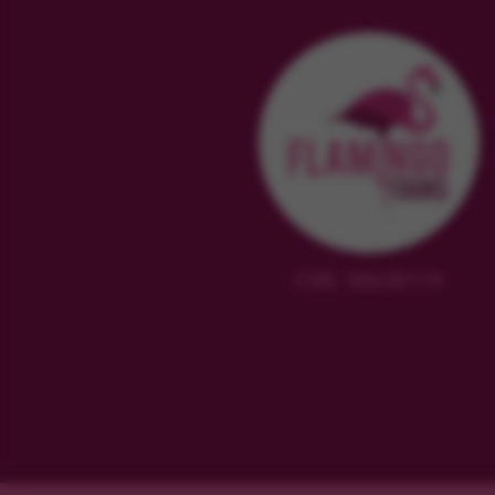
CVR: 38628119