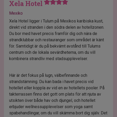
Xela Hotel
Mexiko
Xela Hotel ligger i Tulum på Mexikos karibiska kust,
direkt vid stranden i den södra delen av hotellzonen.
Du bor med havet precis framför dig och nära de
strandklubbar och restauranger som området är känt
för. Samtidigt är du på bekvämt avstånd till Tulums
centrum och de lokala sevärdheterna, om du vill
kombinera strandliv med stadsupplevelser.
Här är det fokus på lugn, välbefinnande och
strandstämning. Du kan bada i havet precis vid
hotellet eller koppla av vid en av hotellets pooler. På
takterrassen finns det gott om plats för att njuta av
utsikten över både hav och djungel, och hotellet
erbjuder wellnessupplevelser som yoga samt
spabehandlingar, om du vill skämma bort dig själv. Det