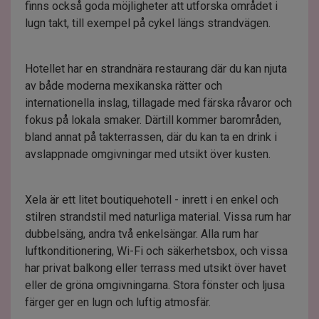
finns också goda möjligheter att utforska området i
lugn takt, till exempel på cykel längs strandvägen.
Hotellet har en strandnära restaurang där du kan njuta
av både moderna mexikanska rätter och
internationella inslag, tillagade med färska råvaror och
fokus på lokala smaker. Därtill kommer barområden,
bland annat på takterrassen, där du kan ta en drink i
avslappnade omgivningar med utsikt över kusten.
Xela är ett litet boutiquehotell - inrett i en enkel och
stilren strandstil med naturliga material. Vissa rum har
dubbelsäng, andra två enkelsängar. Alla rum har
luftkonditionering, Wi-Fi och säkerhetsbox, och vissa
har privat balkong eller terrass med utsikt över havet
eller de gröna omgivningarna. Stora fönster och ljusa
färger ger en lugn och luftig atmosfär.