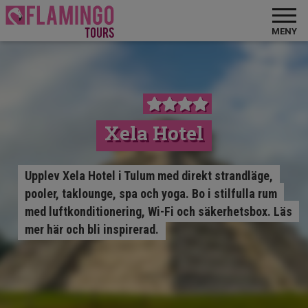
MENY
Xela Hotel
Upplev Xela Hotel i Tulum med direkt strandläge,
pooler, taklounge, spa och yoga. Bo i stilfulla rum
med luftkonditionering, Wi-Fi och säkerhetsbox. Läs
mer här och bli inspirerad.