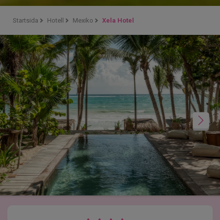
Startsida
Hotell
Mexiko
Xela Hotel