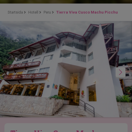
Startsida
Hotell
Peru
Tierra Viva Cusco Machu Picchu