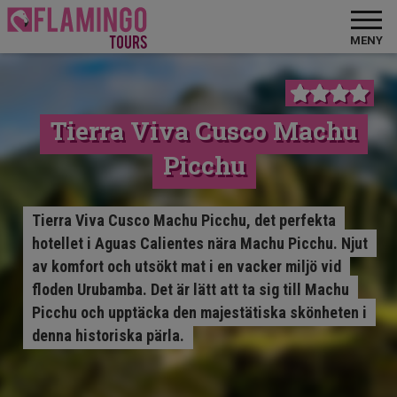
MENY
Tierra Viva Cusco Machu
Picchu
Tierra Viva Cusco Machu Picchu, det perfekta
hotellet i Aguas Calientes nära Machu Picchu. Njut
av komfort och utsökt mat i en vacker miljö vid
floden Urubamba. Det är lätt att ta sig till Machu
Picchu och upptäcka den majestätiska skönheten i
denna historiska pärla.