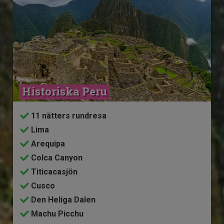
Historiska Peru
11 nätters rundresa
Lima
Arequipa
Colca Canyon
Titicacasjön
Cusco
Den Heliga Dalen
Machu Picchu