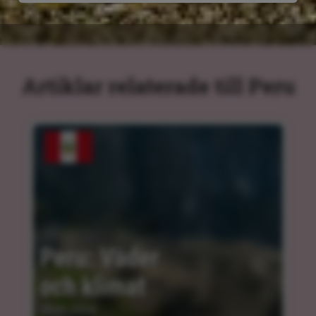
Artiklar relaterade till Peru
Peru: Väder 
och klimat
29.01.2024