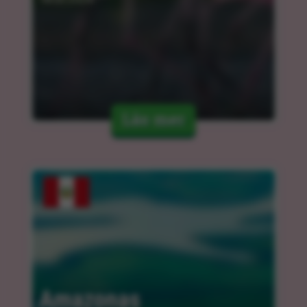
Läs mer
Amazonas