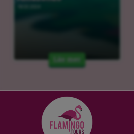
18.03.2024
Läs mer