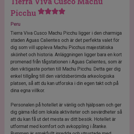
Tierra Viva Cusco Machu
Picchu
Peru
Tierra Viva Cusco Machu Picchu ligger i den charmiga
staden Aguas Calientes och är det perfekta valet för
dig som vill uppleva Machu Picchus majestätiska
skönhet och historia. Anläggningen ligger bara en kort
promenad från tågstationen i Aguas Calientes, som är
den viktigaste porten till Machu Picchu. Detta ger dig
enkel tillgång till den världsberömda arkeologiska
platsen, så att du kan utforska i din egen takt och på
dina egna villkor.
Personalen på hotellet är vänlig och hjälpsam och ger
dig gärna råd om lokala aktiviteter och sevärdheter så
att du kan få ut det mesta av ditt besök. Hotellet är
utformat med komfort och avkoppling i åtanke.
Rummen är smakfullt inredda och utrustade med