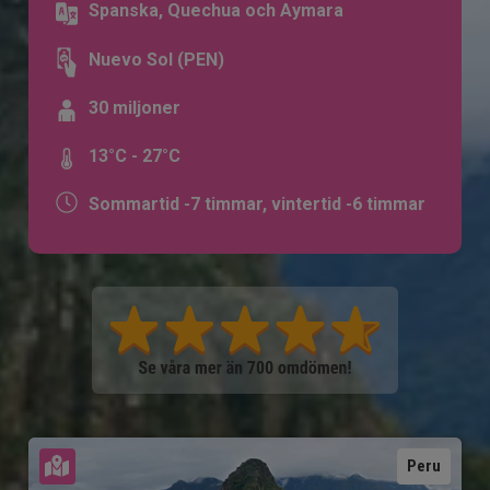
Spanska, Quechua och Aymara
Nuevo Sol (PEN)
30 miljoner
13°C - 27°C
Sommartid -7 timmar, vintertid -6 timmar
Se karta
Peru