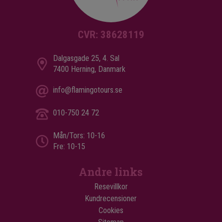
CVR: 38628119
Dalgasgade 25, 4. Sal
7400 Herning, Danmark
info@flamingotours.se
010-750 24 72
Mån/Tors: 10-16
Fre: 10-15
Andre links
Resevillkor
Kundrecensioner
Cookies