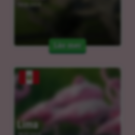
14.03.2024
Läs mer
Lima
18.03.2024