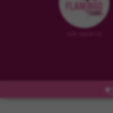
CVR: 38628119