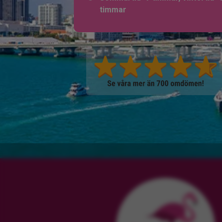
timmar