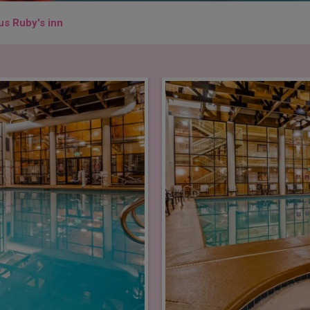
us Ruby's inn