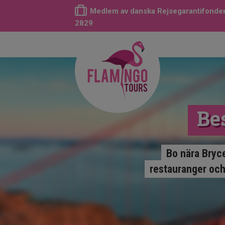
Medlem av danska Rejsegarantifonden
2829
Be
Bo nära Bryc
restauranger och