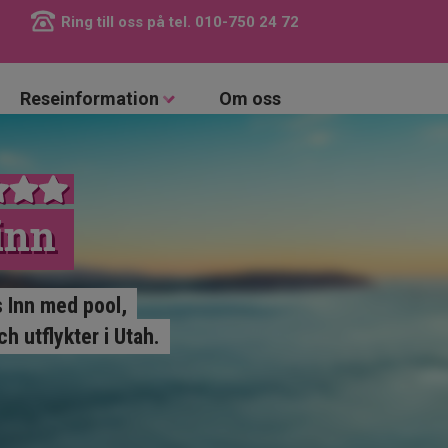
Ring till oss på tel.
010-750 24 72
Reseinformation
Om oss
inn
 Inn med pool,
 utflykter i Utah.