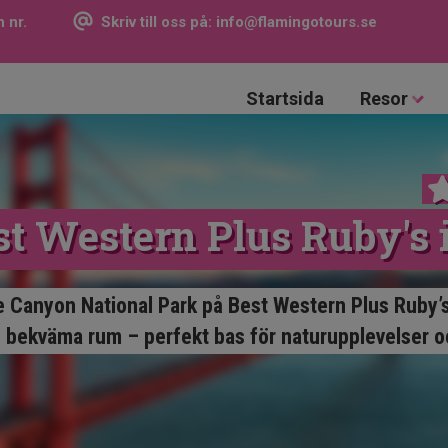
 nr.
Skriv till oss på:
info@flamingotours.se
Startsida
Resor
st Western Plus Ruby's 
e Canyon National Park på Best Western Plus Ruby’s
 bekväma rum – perfekt bas för naturupplevelser och