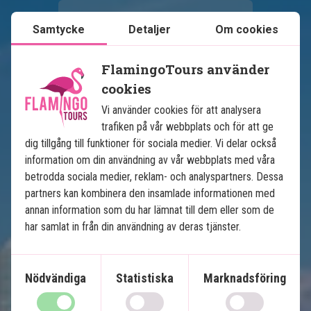
Samtycke
Detaljer
Om cookies
FlamingoTours använder
cookies
Vi använder cookies för att analysera
Se karta
USA
trafiken på vår webbplats och för att ge
dig tillgång till funktioner för sociala medier. Vi delar också
information om din användning av vår webbplats med våra
betrodda sociala medier, reklam- och analyspartners. Dessa
partners kan kombinera den insamlade informationen med
annan information som du har lämnat till dem eller som de
har samlat in från din användning av deras tjänster.
Floridas höjdpunkter
Nödvändiga
Statistiska
Marknadsföring
12 nätters bilsemester
USA:s bästa badstränder