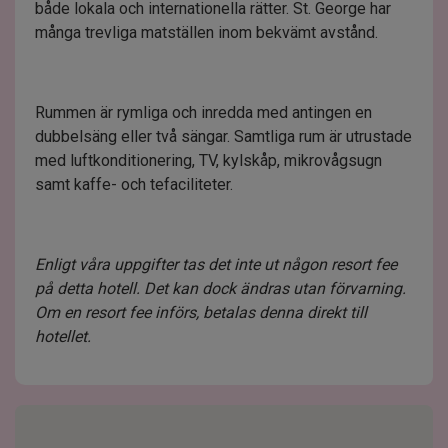
både lokala och internationella rätter. St. George har
många trevliga matställen inom bekvämt avstånd.
Rummen är rymliga och inredda med antingen en
dubbelsäng eller två sängar. Samtliga rum är utrustade
med luftkonditionering, TV, kylskåp, mikrovågsugn
samt kaffe- och tefaciliteter.
Enligt våra uppgifter tas det inte ut någon resort fee
på detta hotell. Det kan dock ändras utan förvarning.
Om en resort fee införs, betalas denna direkt till
hotellet.