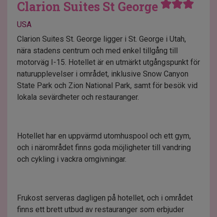
Clarion Suites St George
USA
Clarion Suites St. George ligger i St. George i Utah,
nära stadens centrum och med enkel tillgång till
motorväg I-15. Hotellet är en utmärkt utgångspunkt för
naturupplevelser i området, inklusive Snow Canyon
State Park och Zion National Park, samt för besök vid
lokala sevärdheter och restauranger.
Hotellet har en uppvärmd utomhuspool och ett gym,
och i närområdet finns goda möjligheter till vandring
och cykling i vackra omgivningar.
Frukost serveras dagligen på hotellet, och i området
finns ett brett utbud av restauranger som erbjuder