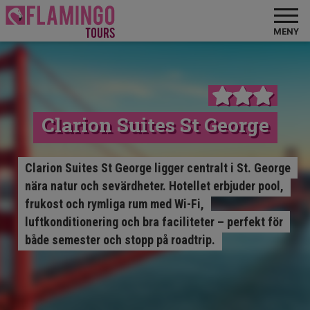
MENY
Clarion Suites St George
Clarion Suites St George ligger centralt i St. George
nära natur och sevärdheter. Hotellet erbjuder pool,
frukost och rymliga rum med Wi-Fi,
luftkonditionering och bra faciliteter – perfekt för
både semester och stopp på roadtrip.