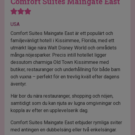
Comfort Suites Maingate East
USA
Comfort Suites Maingate East är ett populärt och
familjevänligt hotell i Kissimmee, Florida, med ett
utmärkt läge nära Walt Disney World och områdets
många nöjesparker. Precis intill hotellet ligger
dessutom charmiga Old Town Kissimmee med
butiker, restauranger och underhållning för både barn
och vuxna – perfekt för en trevlig kväll efter dagens
äventyr.
Här bor du nära restauranger, shopping och nöjen,
samtidigt som du kan njuta av lugna omgivningar och
koppla av efter en upplevelserik dag.
Comfort Suites Maingate East erbjuder rymliga sviter
med antingen en dubbelsäng eller två enkelsängar.