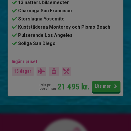
13 nätters bilsemester
Charmiga San Francisco
Storslagna Yosemite
Kuststäderna Monterey och Pismo Beach
Pulserande Los Angeles
Soliga San Diego
Ingår i priset
15 dagar
21 495
kr.
Pris pr.
Läs mer
pers. från