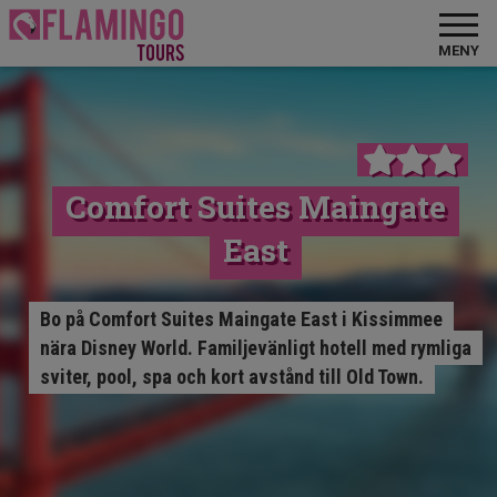
MENY
Comfort Suites Maingate
East
Bo på Comfort Suites Maingate East i Kissimmee
nära Disney World. Familjevänligt hotell med rymliga
sviter, pool, spa och kort avstånd till Old Town.