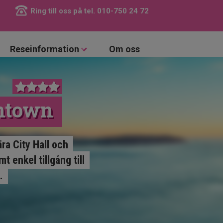
Ring till oss på tel.
010-750 24 72
Reseinformation
Om oss
wntown
ra City Hall och
 enkel tillgång till
.