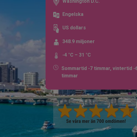
Washington D.C.
Engelska
US dollars
348.9 miljoner
-4 °C – 31 °C
Sommartid -7 timmar, vintertid -
timmar