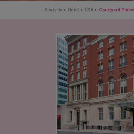
Startsida
Hotell
USA
Courtyard Phila