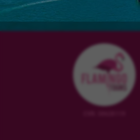
CVR: 38628119