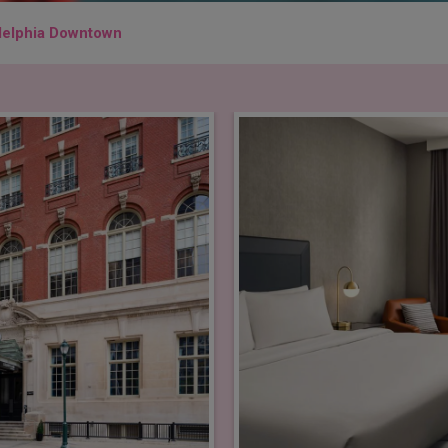
delphia Downtown