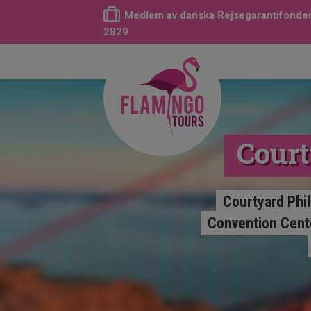
Medlem av danska Rejsegarantifonden
2829
Court
Courtyard Phil
Convention Center