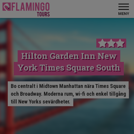
MENY
Hilton Garden Inn New
York Times Square South
Bo centralt i Midtown Manhattan nära Times Square
och Broadway. Moderna rum, wi-fi och enkel tillgång
till New Yorks sevärdheter.