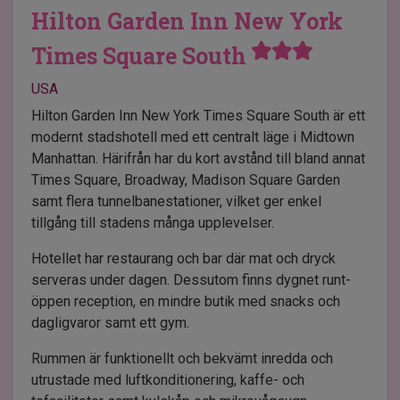
Hilton Garden Inn New York
Times Square South
USA
Hilton Garden Inn New York Times Square South är ett
modernt stadshotell med ett centralt läge i Midtown
Manhattan. Härifrån har du kort avstånd till bland annat
Times Square, Broadway, Madison Square Garden
samt flera tunnelbanestationer, vilket ger enkel
tillgång till stadens många upplevelser.
Hotellet har restaurang och bar där mat och dryck
serveras under dagen. Dessutom finns dygnet runt-
öppen reception, en mindre butik med snacks och
dagligvaror samt ett gym.
Rummen är funktionellt och bekvämt inredda och
utrustade med luftkonditionering, kaffe- och