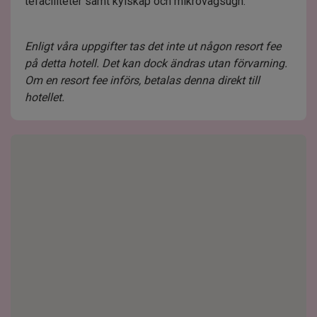
tefaciliteter samt kylskåp och mikrovågsugn.
Enligt våra uppgifter tas det inte ut någon resort fee
på detta hotell. Det kan dock ändras utan förvarning.
Om en resort fee införs, betalas denna direkt till
hotellet.