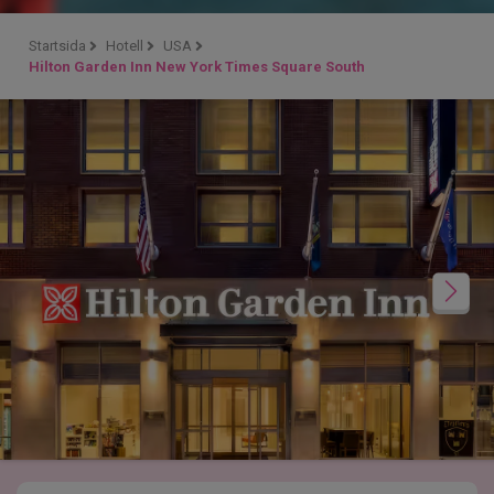
Startsida
Hotell
USA
Hilton Garden Inn New York Times Square South