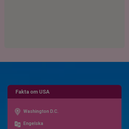
Fakta om USA
Washington D.C.
Engelska