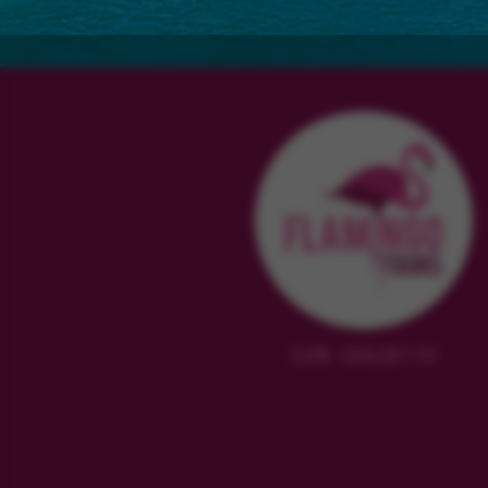
CVR: 38628119