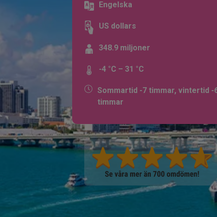
Engelska
US dollars
348.9 miljoner
-4 °C – 31 °C
Sommartid -7 timmar, vintertid -
timmar