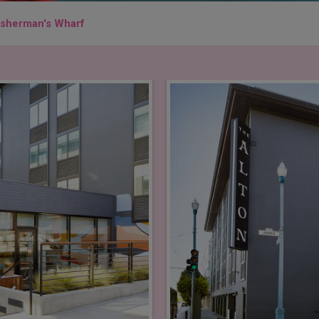
isherman's Wharf