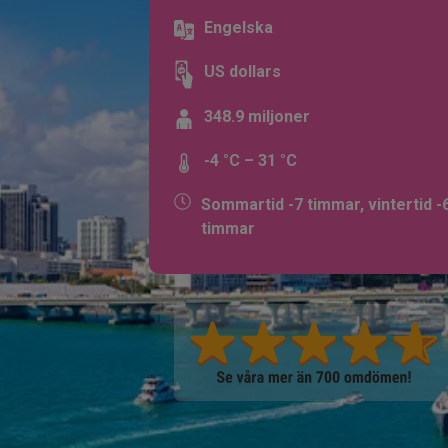
Engelska
US dollars
348.9 miljoner
-4 °C – 31 °C
Sommartid -7 timmar, vintertid -
timmar