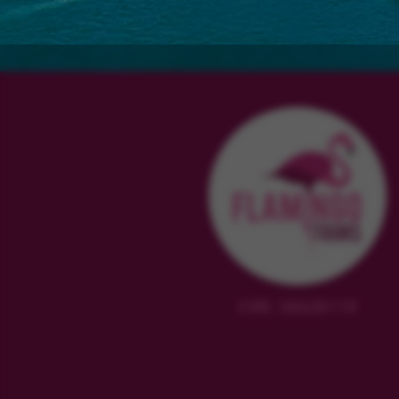
CVR: 38628119