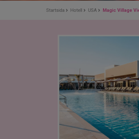
Startsida
Hotell
USA
Magic Village V