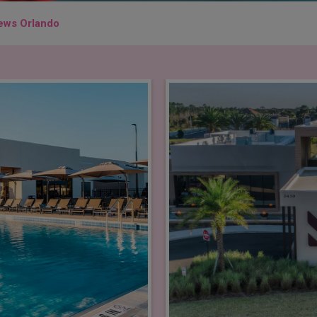
iews Orlando