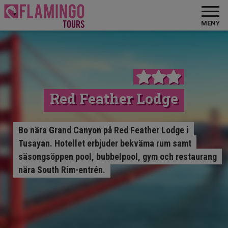
MENY
Red Feather Lodge
Bo nära Grand Canyon på Red Feather Lodge i
Tusayan. Hotellet erbjuder bekväma rum samt
säsongsöppen pool, bubbelpool, gym och restaurang
nära South Rim-entrén.