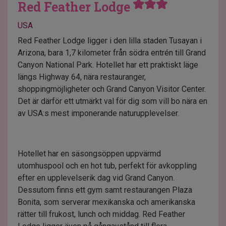
Red Feather Lodge
USA
Red Feather Lodge ligger i den lilla staden Tusayan i
Arizona, bara 1,7 kilometer från södra entrén till Grand
Canyon National Park. Hotellet har ett praktiskt läge
längs Highway 64, nära restauranger,
shoppingmöjligheter och Grand Canyon Visitor Center.
Det är därför ett utmärkt val för dig som vill bo nära en
av USA:s mest imponerande naturupplevelser.
Hotellet har en säsongsöppen uppvärmd
utomhuspool och en hot tub, perfekt för avkoppling
efter en upplevelserik dag vid Grand Canyon.
Dessutom finns ett gym samt restaurangen Plaza
Bonita, som serverar mexikanska och amerikanska
rätter till frukost, lunch och middag. Red Feather