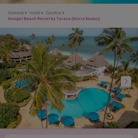
Startsida
Hotell
Zanzibar
Nungwi Beach Resort by Turaco (Norra kusten)