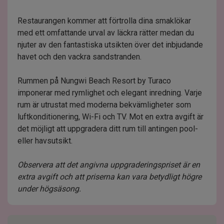
Restaurangen kommer att förtrolla dina smaklökar
med ett omfattande urval av läckra rätter medan du
njuter av den fantastiska utsikten över det inbjudande
havet och den vackra sandstranden.
Rummen på Nungwi Beach Resort by Turaco
imponerar med rymlighet och elegant inredning. Varje
rum är utrustat med moderna bekvämligheter som
luftkonditionering, Wi-Fi och TV. Mot en extra avgift är
det möjligt att uppgradera ditt rum till antingen pool-
eller havsutsikt.
Observera att det angivna uppgraderingspriset är en
extra avgift och att priserna kan vara betydligt högre
under högsäsong.