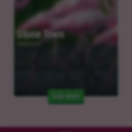
Stone Town
24.04.2024
Läs mer