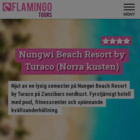
MENY
Nungwi Beach Resort by
Turaco (Norra kusten)
Njut av en lyxig semester på Nungwi Beach Resort
by Turaco på Zanzibars nordkust. Fyrstjärnigt hotell
med pool, fitnesscenter och spännande
kvällsunderhållning.