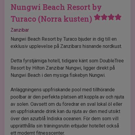
Nungwi Beach Resort by
Turaco (Norra kusten)
Zanzibar
Nungwi Beach Resort by Turaco bjuder in dig till en
exklusiv upplevelse på Zanzibars hisnande nordkust.
Detta fyrstjärniga hotell, tidigare känt som DoubleTree
Resort by Hilton Zanzibar Nungwi, ligger direkt på
Nungwi Beach i den mysiga fiskebyn Nungwi.
Anläggningens uppfriskande pool med tillhörande
poolbar är den perfekta platsen att koppla av och njuta
av solen. Oavsett om du föredrar en sval lokal öl eller
en uppfriskande drink kan du njuta av den med utsikt
över den azurblå Indiska oceanen. För dem som vill
upprätthålla sin träningsrutin erbjuder hotellet också
ett modernt fitnesscenter.