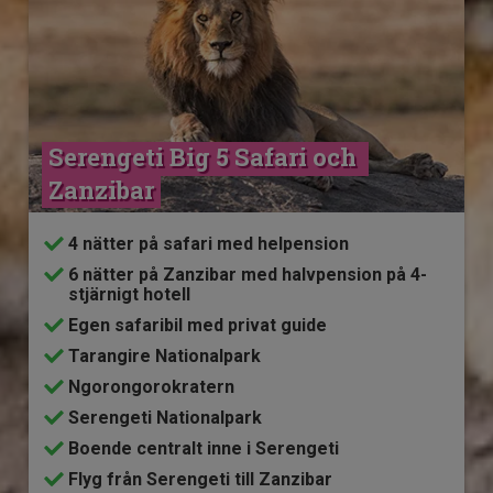
Serengeti Big 5 Safari och 
Zanzibar
4 nätter på safari med helpension
6 nätter på Zanzibar med halvpension på 4-
stjärnigt hotell
Egen safaribil med privat guide
Tarangire Nationalpark
Ngorongorokratern
Serengeti Nationalpark
Boende centralt inne i Serengeti
Flyg från Serengeti till Zanzibar