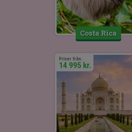
Costa Rica
Priser från:
14 995 kr.