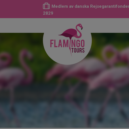
Medlem av danska Rejsegarantifonden
2829