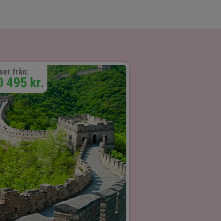
ser från:
0 495 kr.