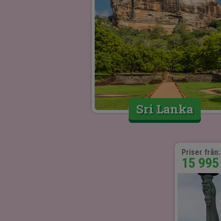
Sri Lanka
Priser från:
15 995 