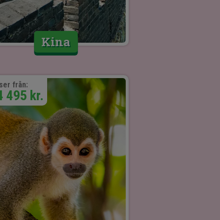
Kina
ser från:
4 495 kr.