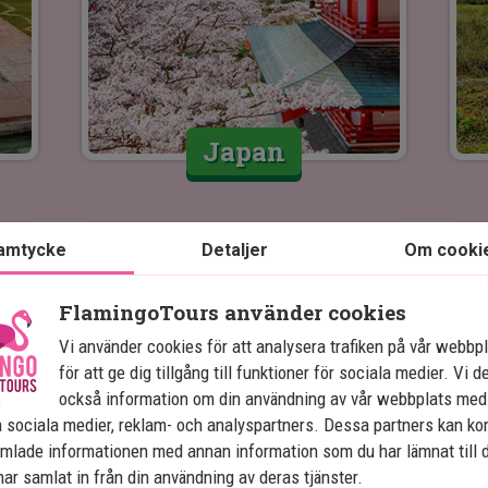
Japan
Pri
amtycke
Detaljer
Om cooki
2
FlamingoTours använder cookies
Vi använder cookies för att analysera trafiken på vår webbp
för att ge dig tillgång till funktioner för sociala medier. Vi d
också information om din användning av vår webbplats med
 sociala medier, reklam- och analyspartners. Dessa partners kan k
mlade informationen med annan information som du har lämnat till 
ar samlat in från din användning av deras tjänster.