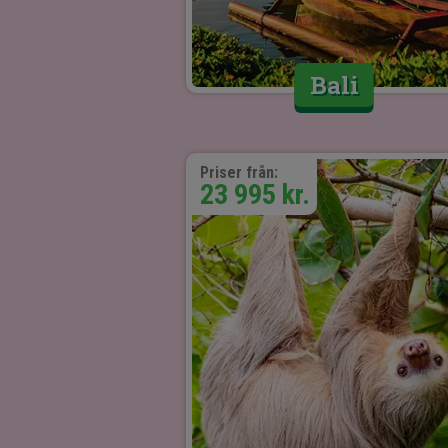
Bali
Priser från:
23 995 kr.