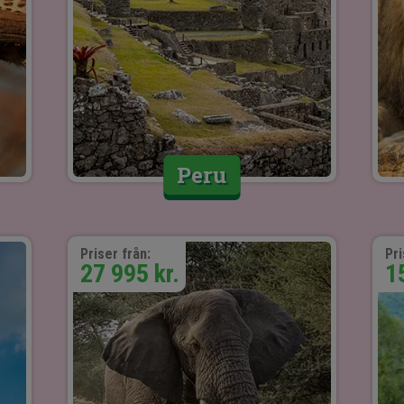
Peru
Priser från:
Pri
27 995 kr.
1