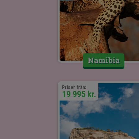
Namibia
Priser från:
19 995 kr.