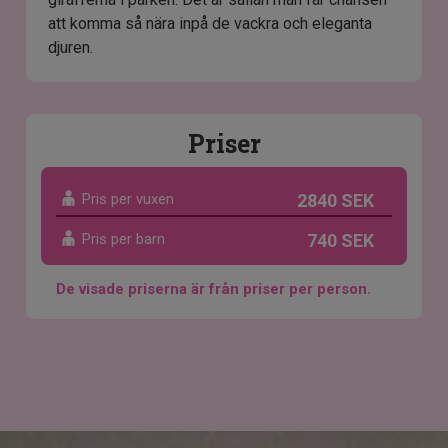
att komma så nära inpå de vackra och eleganta
djuren.
Priser
Pris per vuxen
2840 SEK
Pris per barn
740 SEK
De visade priserna är från priser per person.