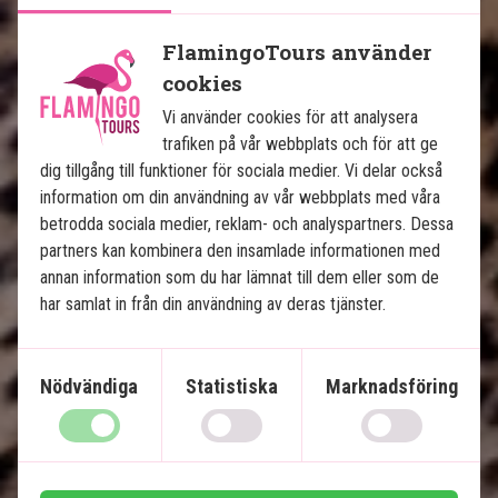
FlamingoTours använder
cookies
Vi använder cookies för att analysera
trafiken på vår webbplats och för att ge
dig tillgång till funktioner för sociala medier. Vi delar också
Se karta
Kenya
information om din användning av vår webbplats med våra
betrodda sociala medier, reklam- och analyspartners. Dessa
partners kan kombinera den insamlade informationen med
annan information som du har lämnat till dem eller som de
har samlat in från din användning av deras tjänster.
Nödvändiga
Statistiska
Marknadsföring
Masai Mara Safari och Zanzibar
4 nätter på safari med helpension
6 nätters badsemester på Zanzibar