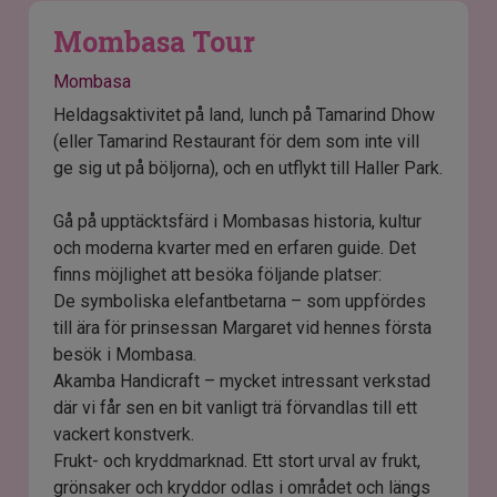
Mombasa Tour
Mombasa
Heldagsaktivitet på land, lunch på Tamarind Dhow
(eller Tamarind Restaurant för dem som inte vill
ge sig ut på böljorna), och en utflykt till Haller Park.
Gå på upptäcktsfärd i Mombasas historia, kultur
och moderna kvarter med en erfaren guide. Det
finns möjlighet att besöka följande platser:
De symboliska elefantbetarna – som uppfördes
till ära för prinsessan Margaret vid hennes första
besök i Mombasa.
Akamba Handicraft – mycket intressant verkstad
där vi får sen en bit vanligt trä förvandlas till ett
vackert konstverk.
Frukt- och kryddmarknad. Ett stort urval av frukt,
grönsaker och kryddor odlas i området och längs