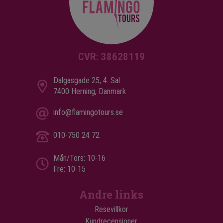
CVR: 38628119
Dalgasgade 25, 4. Sal
7400 Herning, Danmark
info@flamingotours.se
010-750 24 72
Mån/Tors: 10-16
Fre: 10-15
Andre links
Resevillkor
Kundrecensioner