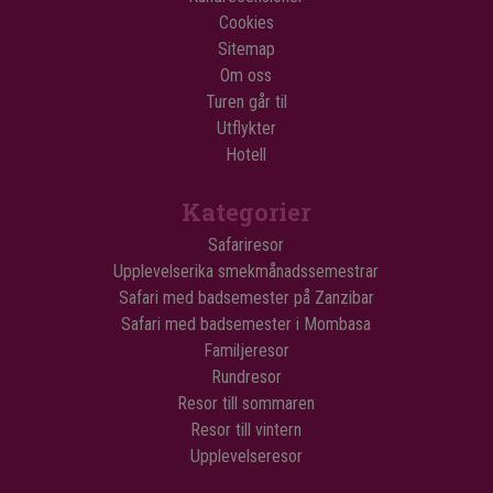
Cookies
Sitemap
Om oss
Turen går til
Utflykter
Hotell
Kategorier
Safariresor
Upplevelserika smekmånadssemestrar
Safari med badsemester på Zanzibar
Safari med badsemester i Mombasa
Familjeresor
Rundresor
Resor till sommaren
Resor till vintern
Upplevelseresor