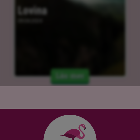
Lovina
09.04.2024
Läs mer