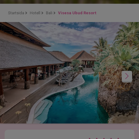
Startsida
Hotell
Bali
Visesa Ubud Resort