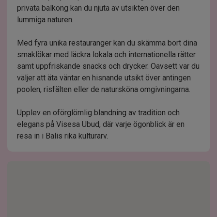
privata balkong kan du njuta av utsikten över den
lummiga naturen.
Med fyra unika restauranger kan du skämma bort dina
smaklökar med läckra lokala och internationella rätter
samt uppfriskande snacks och drycker. Oavsett var du
väljer att äta väntar en hisnande utsikt över antingen
poolen, risfälten eller de natursköna omgivningarna.
Upplev en oförglömlig blandning av tradition och
elegans på Visesa Ubud, där varje ögonblick är en
resa in i Balis rika kulturarv.