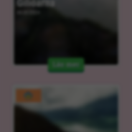
Giliöarna
06.03.2024
Läs mer