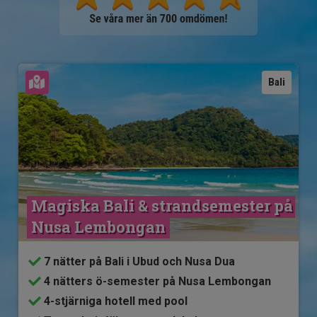
Se karta
Bali
Magiska Bali & strandsemester på 
Nusa Lembongan
7 nätter på Bali i Ubud och Nusa Dua
4 nätters ö-semester på Nusa Lembongan
4-stjärniga hotell med pool