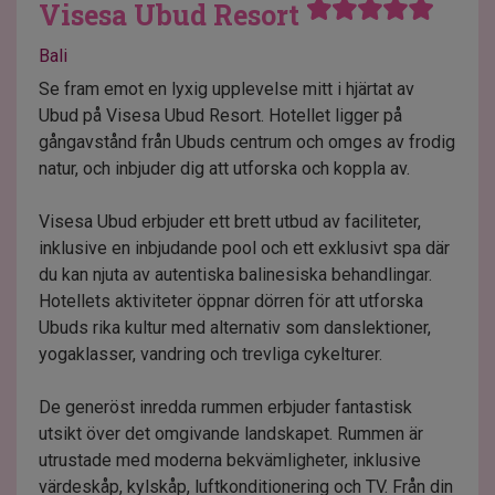
Visesa Ubud Resort
Bali
Se fram emot en lyxig upplevelse mitt i hjärtat av
Ubud på Visesa Ubud Resort. Hotellet ligger på
gångavstånd från Ubuds centrum och omges av frodig
natur, och inbjuder dig att utforska och koppla av.
Visesa Ubud erbjuder ett brett utbud av faciliteter,
inklusive en inbjudande pool och ett exklusivt spa där
du kan njuta av autentiska balinesiska behandlingar.
Hotellets aktiviteter öppnar dörren för att utforska
Ubuds rika kultur med alternativ som danslektioner,
yogaklasser, vandring och trevliga cykelturer.
De generöst inredda rummen erbjuder fantastisk
utsikt över det omgivande landskapet. Rummen är
utrustade med moderna bekvämligheter, inklusive
värdeskåp, kylskåp, luftkonditionering och TV. Från din