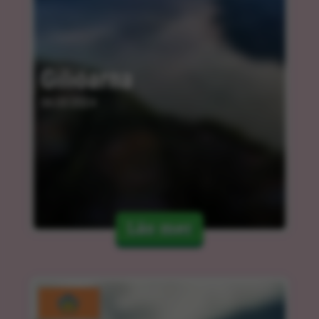
Giliöarna
06.03.2024
Läs mer