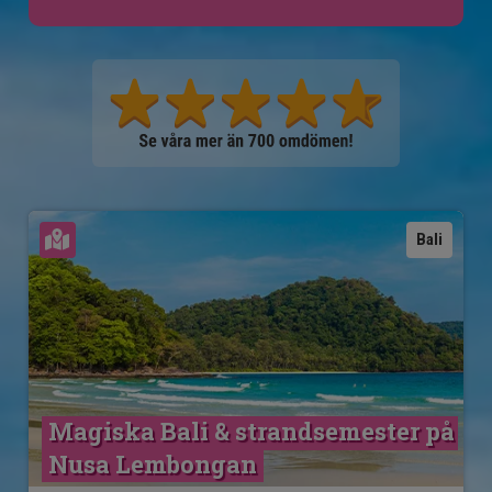
Se karta
Bali
Magiska Bali & strandsemester på 
Nusa Lembongan