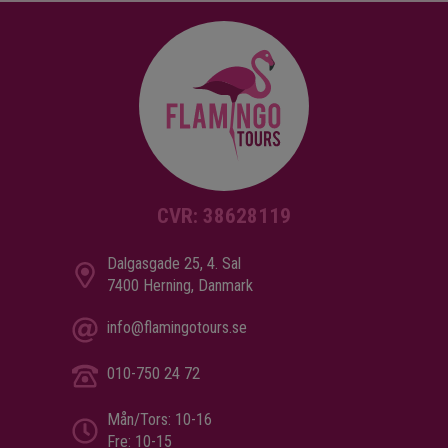
CVR: 38628119
Dalgasgade 25, 4. Sal
7400 Herning, Danmark
info@flamingotours.se
010-750 24 72
Mån/Tors: 10-16
Fre: 10-15