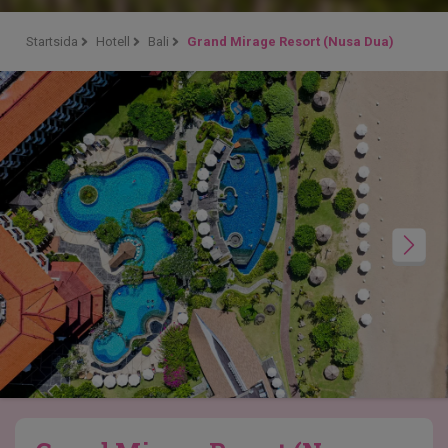
Startsida
Hotell
Bali
Grand Mirage Resort (Nusa Dua)