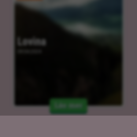
Lovina
09.04.2024
Läs mer