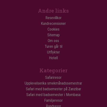
Andre links
Resevillkor
Kundrecensioner
Cookies
Sitemap
Om oss
Turen går til
Utflykter
Hotell
Kategorier
Safariresor
Upplevelserika smekmånadssemestrar
Safari med badsemester på Zanzibar
Safari med badsemester i Mombasa
Familjeresor
Rundresor