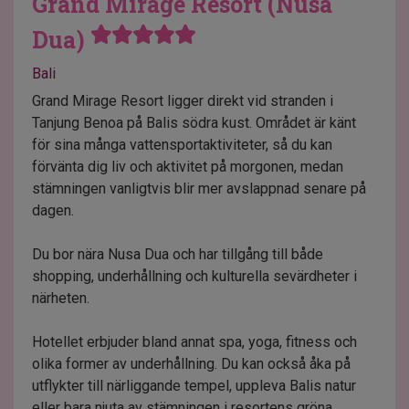
Grand Mirage Resort (Nusa
Dua)
Bali
Grand Mirage Resort ligger direkt vid stranden i
Tanjung Benoa på Balis södra kust. Området är känt
för sina många vattensportaktiviteter, så du kan
förvänta dig liv och aktivitet på morgonen, medan
stämningen vanligtvis blir mer avslappnad senare på
dagen.
Du bor nära Nusa Dua och har tillgång till både
shopping, underhållning och kulturella sevärdheter i
närheten.
Hotellet erbjuder bland annat spa, yoga, fitness och
olika former av underhållning. Du kan också åka på
utflykter till närliggande tempel, uppleva Balis natur
eller bara njuta av stämningen i resortens gröna