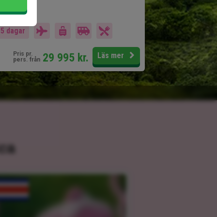
går i priset
15 dagar
Pris pr.
29 995
kr.
Läs mer
pers. från
ica