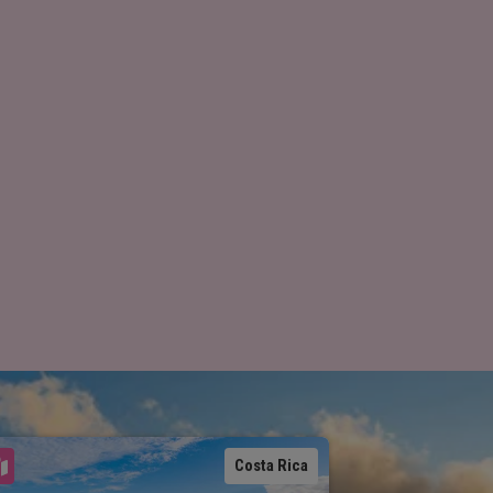
Se karta
Costa Rica