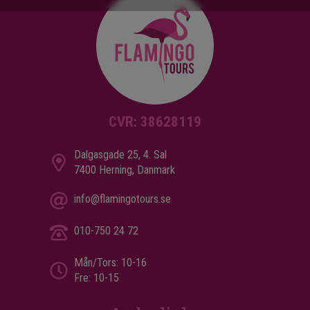
CVR: 38628119
Dalgasgade 25, 4. Sal
7400 Herning, Danmark
info@flamingotours.se
010-750 24 72
Mån/Tors: 10-16
Fre: 10-15