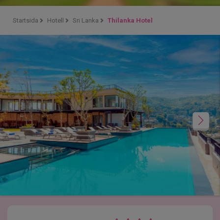
Startsida
Hotell
Sri Lanka
Thilanka Hotel