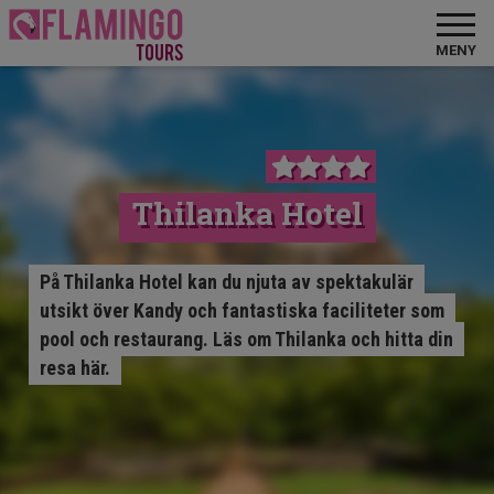
MENY
Thilanka Hotel
På Thilanka Hotel kan du njuta av spektakulär
utsikt över Kandy och fantastiska faciliteter som
pool och restaurang. Läs om Thilanka och hitta din
resa här.