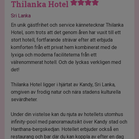
Thilanka Hotel
Sri Lanka
En unik gästfrihet och service kännetecknar Thilanka
Hotel, som trots att det genom åren har vuxit till ett
stort hotell, fortfarande strävar efter att erbjuda
komforten från ett privat hem kombinerat med de
lyxiga och moderna faciliteterna från ett
välrenommerat hotell. Och de lyckas verkligen med
det!
Thilanka Hotel ligger i hjärtat av Kandy, Sri Lanka,
omgiven av frodig natur och nära stadens kulturella
sevärdheter.
Under din vistelse kan du njuta av hotellets utomhus
infinity-pool med panoramautsikt över Kandy stad och
Hanthana-bergskedjan. Hotellet erbjuder också en
restaurang och bar där du kan koppla av efter en dag