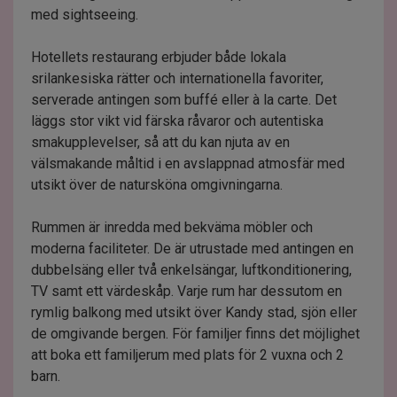
med sightseeing.
Hotellets restaurang erbjuder både lokala
srilankesiska rätter och internationella favoriter,
serverade antingen som buffé eller à la carte. Det
läggs stor vikt vid färska råvaror och autentiska
smakupplevelser, så att du kan njuta av en
välsmakande måltid i en avslappnad atmosfär med
utsikt över de natursköna omgivningarna.
Rummen är inredda med bekväma möbler och
moderna faciliteter. De är utrustade med antingen en
dubbelsäng eller två enkelsängar, luftkonditionering,
TV samt ett värdeskåp. Varje rum har dessutom en
rymlig balkong med utsikt över Kandy stad, sjön eller
de omgivande bergen. För familjer finns det möjlighet
att boka ett familjerum med plats för 2 vuxna och 2
barn.