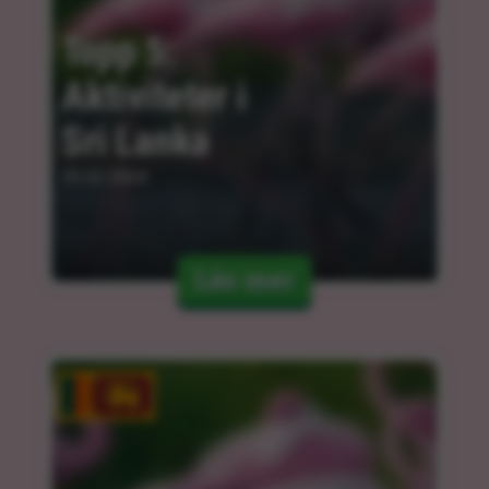
Topp 5: 
Aktiviteter i 
Sri Lanka
05.02.2024
Läs mer