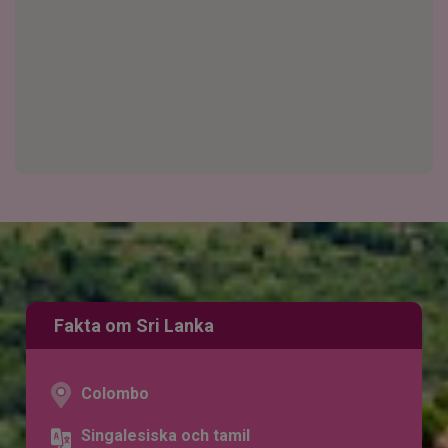
Fakta om Sri Lanka
Colombo
Singalesiska och tamil