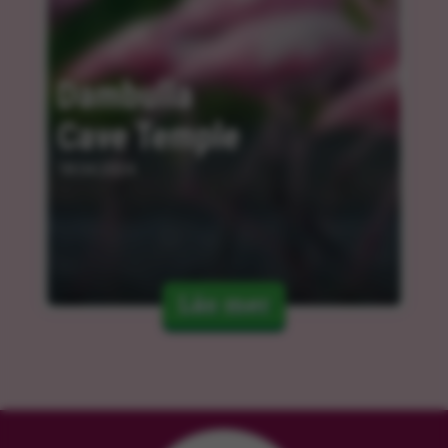
Dambulla 
Cave Temple
18.04.2024
Läs mer