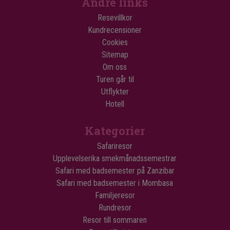
Andre links
Resevillkor
Kundrecensioner
Cookies
Sitemap
Om oss
Turen går til
Utflykter
Hotell
Kategorier
Safariresor
Upplevelserika smekmånadssemestrar
Safari med badsemester på Zanzibar
Safari med badsemester i Mombasa
Familjeresor
Rundresor
Resor till sommaren