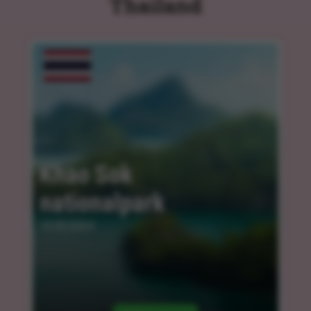
Thailand
Khao Sok 
nationalpark
12.03.2024