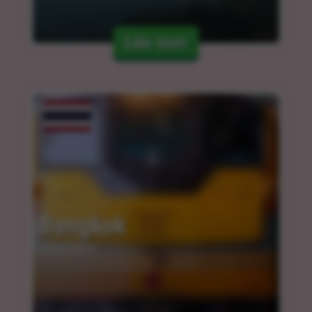
Läs mer
Bangkok
14.03.2024