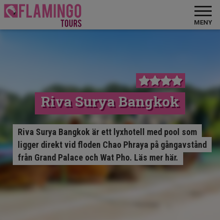
MENY
Riva Surya Bangkok
Riva Surya Bangkok är ett lyxhotell med pool som
ligger direkt vid floden Chao Phraya på gångavstånd
från Grand Palace och Wat Pho. Läs mer här.