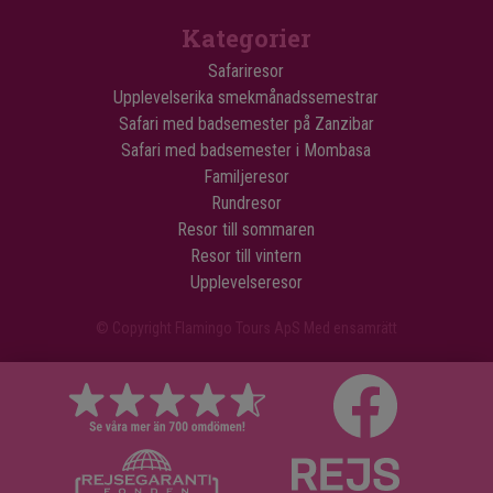
Kategorier
Safariresor
Upplevelserika smekmånadssemestrar
Safari med badsemester på Zanzibar
Safari med badsemester i Mombasa
Familjeresor
Rundresor
Resor till sommaren
Resor till vintern
Upplevelseresor
© Copyright Flamingo Tours ApS Med ensamrätt