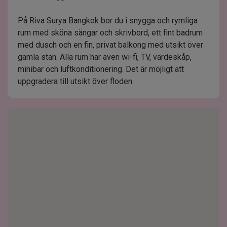
På Riva Surya Bangkok bor du i snygga och rymliga
rum med sköna sängar och skrivbord, ett fint badrum
med dusch och en fin, privat balkong med utsikt över
gamla stan. Alla rum har även wi-fi, TV, värdeskåp,
minibar och luftkonditionering. Det är möjligt att
uppgradera till utsikt över floden.