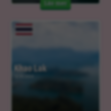
Läs mer
Khao Lak
12.03.2024