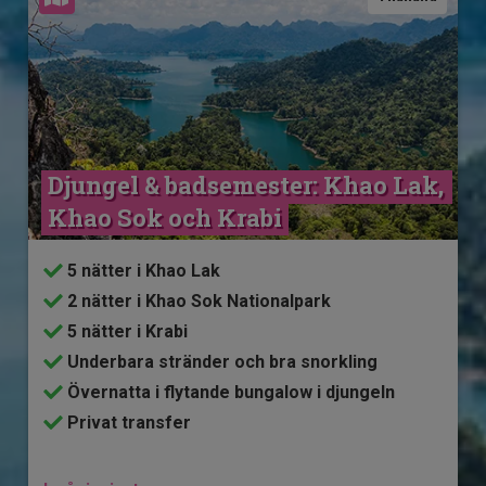
Djungel & badsemester: Khao Lak, 
Khao Sok och Krabi
5 nätter i Khao Lak
2 nätter i Khao Sok Nationalpark
5 nätter i Krabi
Underbara stränder och bra snorkling
Övernatta i flytande bungalow i djungeln
Privat transfer