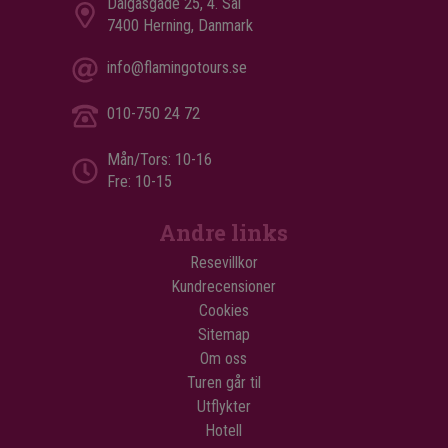
Dalgasgade 25, 4. Sal
7400 Herning, Danmark
info@flamingotours.se
010-750 24 72
Mån/Tors: 10-16
Fre: 10-15
Andre links
Resevillkor
Kundrecensioner
Cookies
Sitemap
Om oss
Turen går til
Utflykter
Hotell