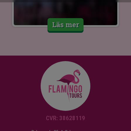
Läs mer
CVR: 38628119