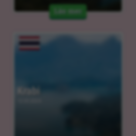
Läs mer
Krabi
12.03.2024