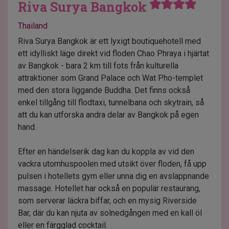
Riva Surya Bangkok
Thailand
Riva Surya Bangkok är ett lyxigt boutiquehotell med
ett idylliskt läge direkt vid floden Chao Phraya i hjärtat
av Bangkok - bara 2 km till fots från kulturella
attraktioner som Grand Palace och Wat Pho-templet
med den stora liggande Buddha. Det finns också
enkel tillgång till flodtaxi, tunnelbana och skytrain, så
att du kan utforska andra delar av Bangkok på egen
hand.
Efter en händelserik dag kan du koppla av vid den
vackra utomhuspoolen med utsikt över floden, få upp
pulsen i hotellets gym eller unna dig en avslappnande
massage. Hotellet har också en populär restaurang,
som serverar läckra biffar, och en mysig Riverside
Bar, där du kan njuta av solnedgången med en kall öl
eller en färgglad cocktail.