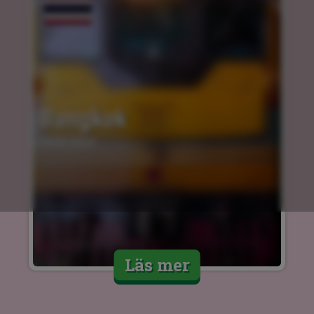
Bangkok
14.03.2024
Läs mer