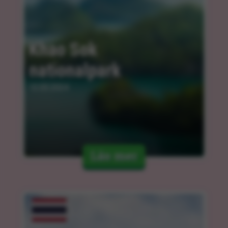
Khao Sok 
nationalpark
12.03.2024
Läs mer