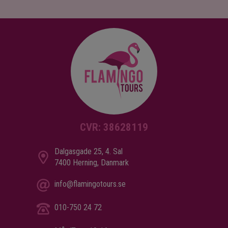
CVR: 38628119
Dalgasgade 25, 4. Sal
7400 Herning, Danmark
info@flamingotours.se
010-750 24 72