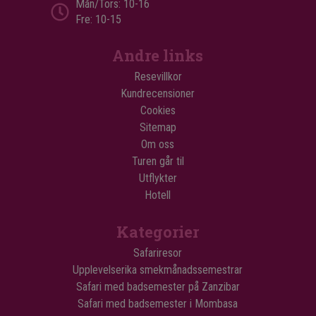
Mån/Tors: 10-16
Fre: 10-15
Andre links
Resevillkor
Kundrecensioner
Cookies
Sitemap
Om oss
Turen går til
Utflykter
Hotell
Kategorier
Safariresor
Upplevelserika smekmånadssemestrar
Safari med badsemester på Zanzibar
Safari med badsemester i Mombasa