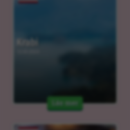
Krabi
12.03.2024
Läs mer