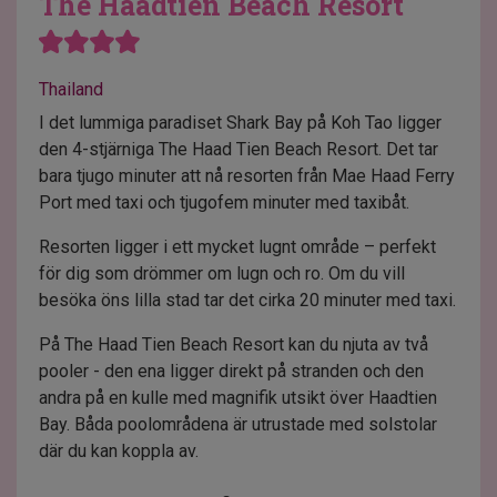
The Haadtien Beach Resort
Thailand
I det lummiga paradiset Shark Bay på Koh Tao ligger
den 4-stjärniga The Haad Tien Beach Resort. Det tar
bara tjugo minuter att nå resorten från Mae Haad Ferry
Port med taxi och tjugofem minuter med taxibåt.
Resorten ligger i ett mycket lugnt område – perfekt
för dig som drömmer om lugn och ro. Om du vill
besöka öns lilla stad tar det cirka 20 minuter med taxi.
På The Haad Tien Beach Resort kan du njuta av två
pooler - den ena ligger direkt på stranden och den
andra på en kulle med magnifik utsikt över Haadtien
Bay. Båda poolområdena är utrustade med solstolar
där du kan koppla av.