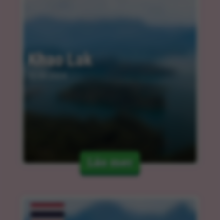
Khao Lak
12.03.2024
Läs mer