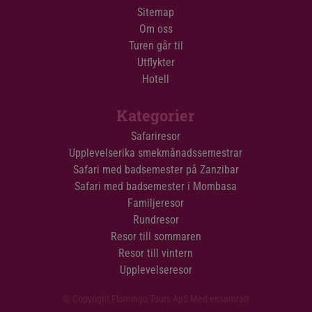
Sitemap
Om oss
Turen går til
Utflykter
Hotell
Kategorier
Safariresor
Upplevelserika smekmånadssemestrar
Safari med badsemester på Zanzibar
Safari med badsemester i Mombasa
Familjeresor
Rundresor
Resor till sommaren
Resor till vintern
Upplevelseresor
© Copyright Flamingo Tours ApS Med ensamrätt