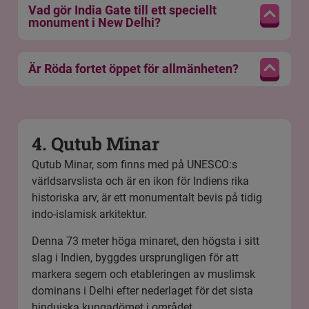
Vad gör India Gate till ett speciellt
monument i New Delhi?
Är Röda fortet öppet för allmänheten?
4. Qutub Minar
Qutub Minar, som finns med på UNESCO:s
världsarvslista och är en ikon för Indiens rika
historiska arv, är ett monumentalt bevis på tidig
indo-islamisk arkitektur.
Denna 73 meter höga minaret, den högsta i sitt
slag i Indien, byggdes ursprungligen för att
markera segern och etableringen av muslimsk
dominans i Delhi efter nederlaget för det sista
hinduiska kungadömet i området.