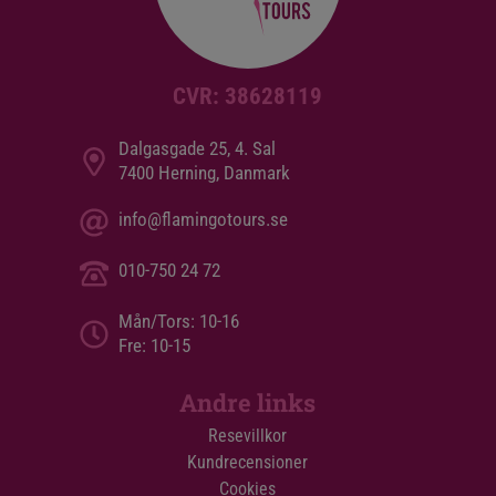
CVR: 38628119
Dalgasgade 25, 4. Sal
7400 Herning, Danmark
info@flamingotours.se
010-750 24 72
Mån/Tors: 10-16
Fre: 10-15
Andre links
Resevillkor
Kundrecensioner
Cookies