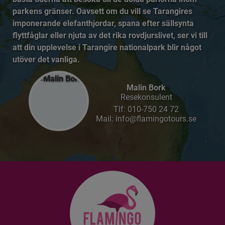
parkens gränser. Oavsett om du vill se Tarangires
imponerande elefanthjordar, spana efter sällsynta
flyttfåglar eller njuta av det rika rovdjurslivet, ser vi till
att din upplevelse i Tarangire nationalpark blir något
utöver det vanliga.
Malin Bork
Resekonsulent
Tlf:
010-750 24 72
Mail: info@flamingotours.se