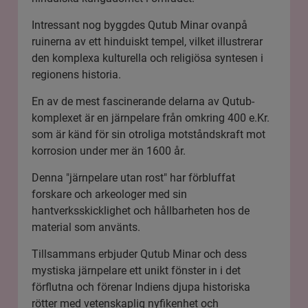
Intressant nog byggdes Qutub Minar ovanpå
ruinerna av ett hinduiskt tempel, vilket illustrerar
den komplexa kulturella och religiösa syntesen i
regionens historia.
En av de mest fascinerande delarna av Qutub-
komplexet är en järnpelare från omkring 400 e.Kr.
som är känd för sin otroliga motståndskraft mot
korrosion under mer än 1600 år.
Denna "järnpelare utan rost" har förbluffat
forskare och arkeologer med sin
hantverksskicklighet och hållbarheten hos de
material som använts.
Tillsammans erbjuder Qutub Minar och dess
mystiska järnpelare ett unikt fönster in i det
förflutna och förenar Indiens djupa historiska
rötter med vetenskaplig nyfikenhet och