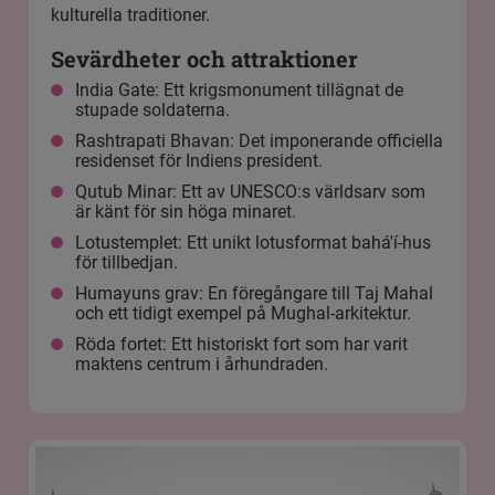
kulturella traditioner.
Sevärdheter och attraktioner
India Gate: Ett krigsmonument tillägnat de
stupade soldaterna.
Rashtrapati Bhavan: Det imponerande officiella
residenset för Indiens president.
Qutub Minar: Ett av UNESCO:s världsarv som
är känt för sin höga minaret.
Lotustemplet: Ett unikt lotusformat bahá'í-hus
för tillbedjan.
Humayuns grav: En föregångare till Taj Mahal
och ett tidigt exempel på Mughal-arkitektur.
Röda fortet: Ett historiskt fort som har varit
maktens centrum i århundraden.