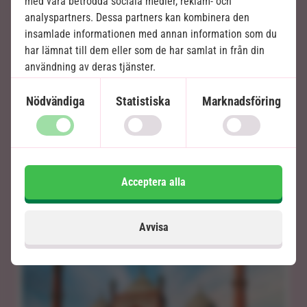
med våra betrodda sociala medier, reklam- och
analyspartners. Dessa partners kan kombinera den
insamlade informationen med annan information som du
har lämnat till dem eller som de har samlat in från din
användning av deras tjänster.
Nödvändiga
Statistiska
Marknadsföring
Acceptera alla
Avvisa