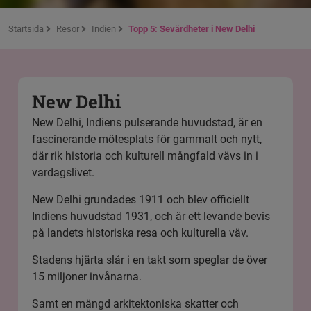
Startsida
Resor
Indien
Topp 5: Sevärdheter i New Delhi
New Delhi
New Delhi, Indiens pulserande huvudstad, är en
fascinerande mötesplats för gammalt och nytt,
där rik historia och kulturell mångfald vävs in i
vardagslivet.
New Delhi grundades 1911 och blev officiellt
Indiens huvudstad 1931, och är ett levande bevis
på landets historiska resa och kulturella väv.
Stadens hjärta slår i en takt som speglar de över
15 miljoner invånarna.
Samt en mängd arkitektoniska skatter och