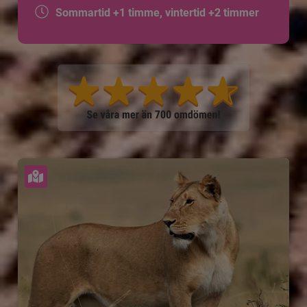
Sommartid +1 timme, vintertid +2 timmer
Se karta