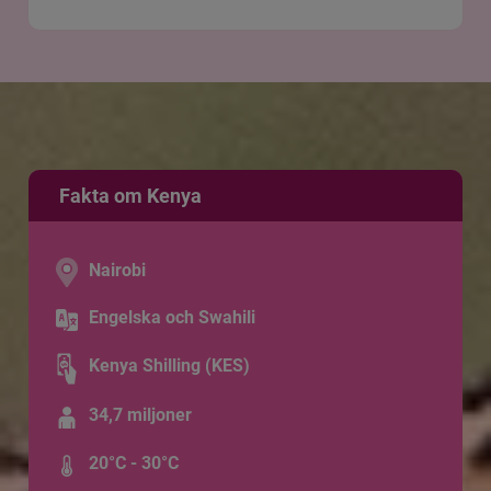
Fakta om Kenya
Nairobi
Engelska och Swahili
Kenya Shilling (KES)
34,7 miljoner
20°C - 30°C