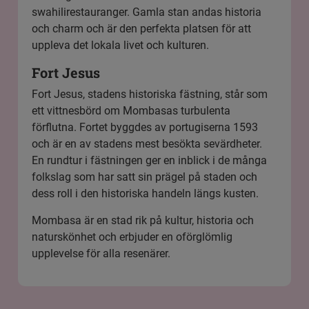
swahilirestauranger. Gamla stan andas historia
och charm och är den perfekta platsen för att
uppleva det lokala livet och kulturen.
Fort Jesus
Fort Jesus, stadens historiska fästning, står som
ett vittnesbörd om Mombasas turbulenta
förflutna. Fortet byggdes av portugiserna 1593
och är en av stadens mest besökta sevärdheter.
En rundtur i fästningen ger en inblick i de många
folkslag som har satt sin prägel på staden och
dess roll i den historiska handeln längs kusten.
Mombasa är en stad rik på kultur, historia och
naturskönhet och erbjuder en oförglömlig
upplevelse för alla resenärer.