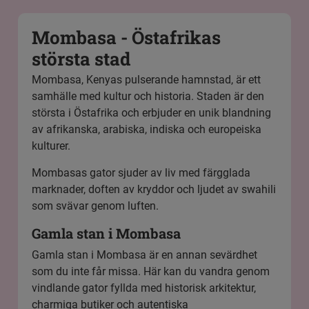
Mombasa - Östafrikas
största stad
Mombasa, Kenyas pulserande hamnstad, är ett
samhälle med kultur och historia. Staden är den
största i Östafrika och erbjuder en unik blandning
av afrikanska, arabiska, indiska och europeiska
kulturer.
Mombasas gator sjuder av liv med färgglada
marknader, doften av kryddor och ljudet av swahili
som svävar genom luften.
Gamla stan i Mombasa
Gamla stan i Mombasa är en annan sevärdhet
som du inte får missa. Här kan du vandra genom
vindlande gator fyllda med historisk arkitektur,
charmiga butiker och autentiska