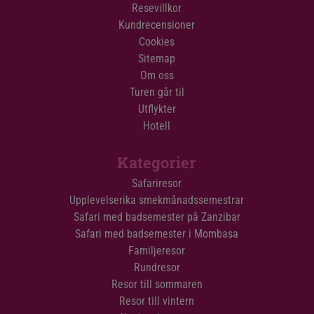
Resevillkor
Kundrecensioner
Cookies
Sitemap
Om oss
Turen går til
Utflykter
Hotell
Kategorier
Safariresor
Upplevelserika smekmånadssemestrar
Safari med badsemester på Zanzibar
Safari med badsemester i Mombasa
Familjeresor
Rundresor
Resor till sommaren
Resor till vintern