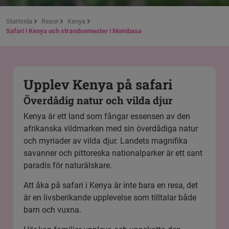
Startsida
Resor
Kenya
Safari i Kenya och strandsemester i Mombasa
Upplev Kenya på safari
Överdådig natur och vilda djur
Kenya är ett land som fångar essensen av den
afrikanska vildmarken med sin överdådiga natur
och myriader av vilda djur. Landets magnifika
savanner och pittoreska nationalparker är ett sant
paradis för naturälskare.
Att åka på safari i Kenya är inte bara en resa, det
är en livsberikande upplevelse som tilltalar både
barn och vuxna.