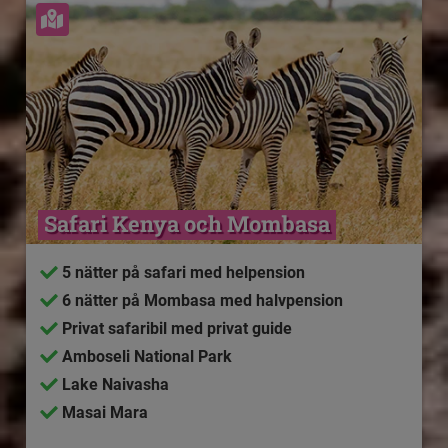
Se karta
Safari Kenya och Mombasa
5 nätter på safari med helpension
6 nätter på Mombasa med halvpension
Privat safaribil med privat guide
Amboseli National Park
Lake Naivasha
Masai Mara