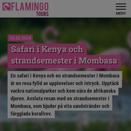
MENY
05.02.2024
Safari i Kenya och
strandsemester i Mombasa
En safari i Kenya och en strandsemester i Mombasa
är en resa fylld av upplevelser och intryck. Upptäck
vackra nationalparker och kom nära de afrikanska
djuren. Avsluta resan med en strandsemester i
Mombasa, som bjuder på vita sandstränder och
färgglada korallrev.