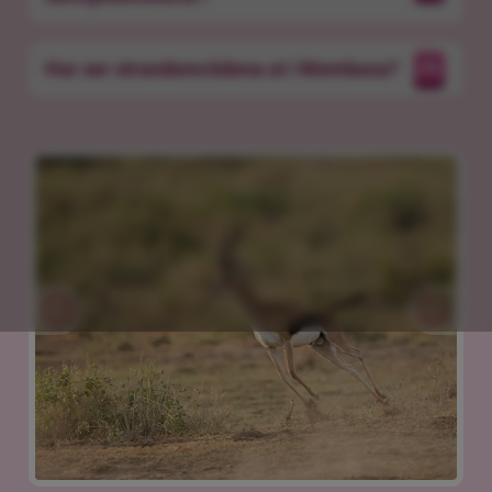
Hur ser strandområdena ut i Mombasa?