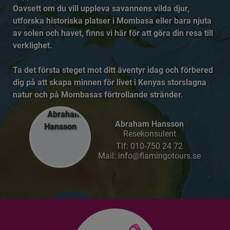
Oavsett om du vill uppleva savannens vilda djur,
utforska historiska platser i Mombasa eller bara njuta
av solen och havet, finns vi här för att göra din resa till
verklighet.
Ta det första steget mot ditt äventyr idag och förbered
dig på att skapa minnen för livet i Kenyas storslagna
natur och på Mombasas förtrollande stränder.
Abraham Hansson
Resekonsulent
Tlf:
010-750 24 72
Mail: info@flamingotours.se