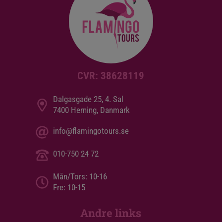
CVR: 38628119
Dalgasgade 25, 4. Sal
7400 Herning, Danmark
info@flamingotours.se
010-750 24 72
Mån/Tors: 10-16
Fre: 10-15
Andre links