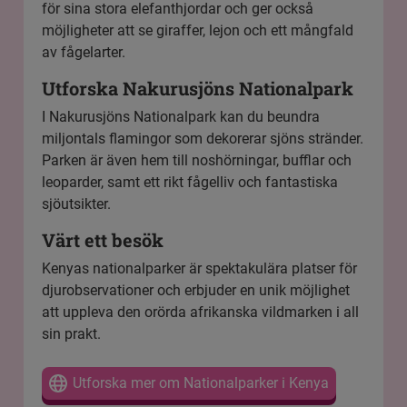
för sina stora elefanthjordar och ger också
möjligheter att se giraffer, lejon och ett mångfald
av fågelarter.
Utforska Nakurusjöns Nationalpark
I
Nakurusjöns Nationalpark
kan du beundra
miljontals flamingor som dekorerar sjöns stränder.
Parken är även hem till noshörningar, bufflar och
leoparder, samt ett rikt fågelliv och fantastiska
sjöutsikter.
Värt ett besök
Kenyas nationalparker är spektakulära platser för
djurobservationer och erbjuder en unik möjlighet
att uppleva den orörda afrikanska vildmarken i all
sin prakt.
Utforska mer om Nationalparker i Kenya