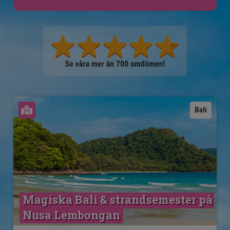
Se karta
Bali
Magiska Bali & strandsemester på 
Nusa Lembongan