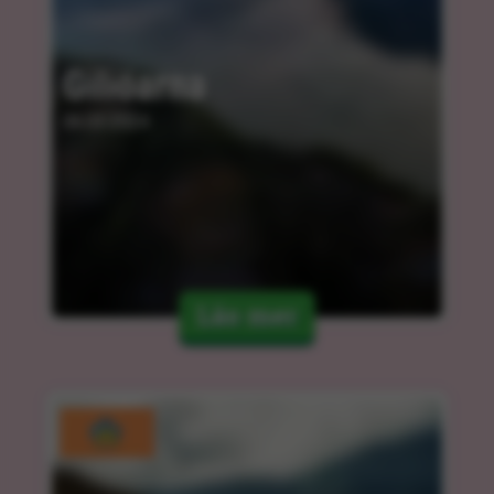
Giliöarna
06.03.2024
Läs mer