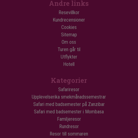
Andre links
Resevillkor
Kundrecensioner
Cookies
Sitemap
Om oss
Turen går til
Utflykter
Hotell
Kategorier
Safariresor
Upplevelserika smekmånadssemestrar
Safari med badsemester på Zanzibar
Safari med badsemester i Mombasa
Familjeresor
Rundresor
Resor till sommaren