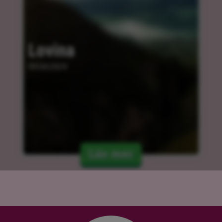
Lovina
09.04.2024
Läs mer