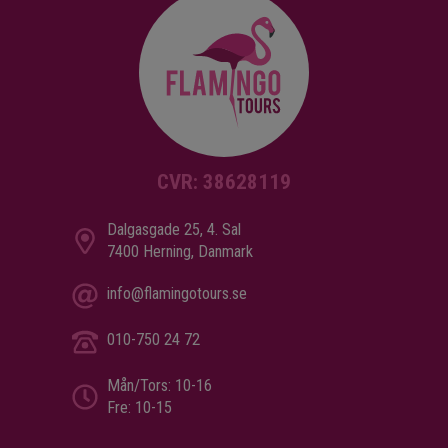
CVR: 38628119
Dalgasgade 25, 4. Sal
7400 Herning, Danmark
info@flamingotours.se
010-750 24 72
Mån/Tors: 10-16
Fre: 10-15