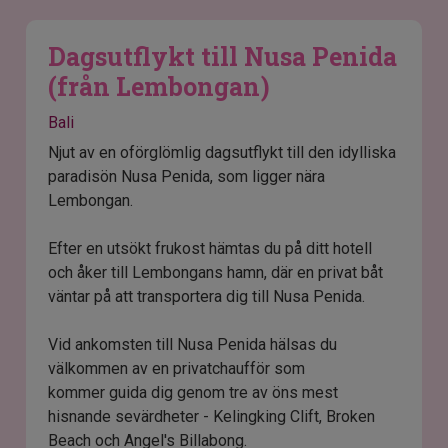
Dagsutflykt till Nusa Penida
(från Lembongan)
Bali
Njut av en oförglömlig dagsutflykt till den idylliska
paradisön Nusa Penida, som ligger nära
Lembongan.
Efter en utsökt frukost hämtas du på ditt hotell
och åker till Lembongans hamn, där en privat båt
väntar på att transportera dig till Nusa Penida.
Vid ankomsten till Nusa Penida hälsas du
välkommen av en privatchaufför som
kommer guida dig genom tre av öns mest
hisnande sevärdheter - Kelingking Clift, Broken
Beach och Angel's Billabong.