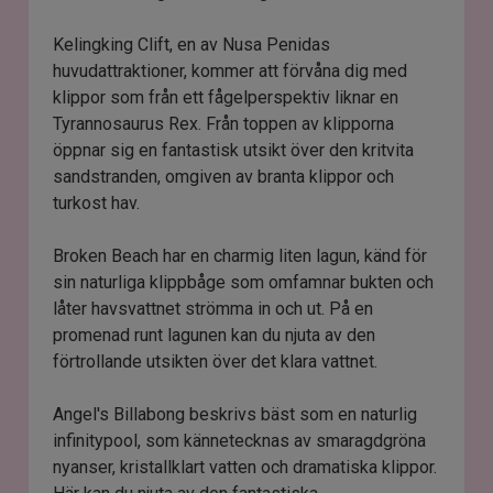
Kelingking Clift, en av Nusa Penidas
huvudattraktioner, kommer att förvåna dig med
klippor som från ett fågelperspektiv liknar en
Tyrannosaurus Rex. Från toppen av klipporna
öppnar sig en fantastisk utsikt över den kritvita
sandstranden, omgiven av branta klippor och
turkost hav.
Broken Beach har en charmig liten lagun, känd för
sin naturliga klippbåge som omfamnar bukten och
låter havsvattnet strömma in och ut. På en
promenad runt lagunen kan du njuta av den
förtrollande utsikten över det klara vattnet.
Angel's Billabong beskrivs bäst som en naturlig
infinitypool, som kännetecknas av smaragdgröna
nyanser, kristallklart vatten och dramatiska klippor.