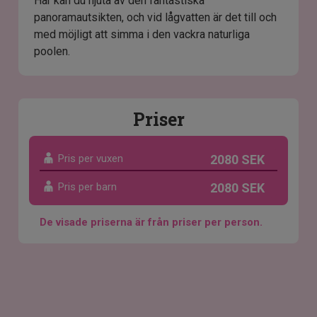
Här kan du njuta av den fantastiska
panoramautsikten, och vid lågvatten är det till och
med möjligt att simma i den vackra naturliga
poolen.
Priser
Pris per vuxen
2080 SEK
Pris per barn
2080 SEK
De visade priserna är från priser per person.