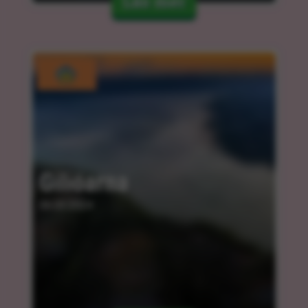
Läs mer
Giliöarna
06.03.2024