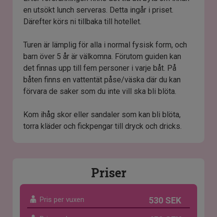
en utsökt lunch serveras. Detta ingår i priset.
Därefter körs ni tillbaka till hotellet.
Turen är lämplig för alla i normal fysisk form, och
barn över 5 år är välkomna. Förutom guiden kan
det finnas upp till fem personer i varje båt. På
båten finns en vattentät påse/väska där du kan
förvara de saker som du inte vill ska bli blöta.
Kom ihåg skor eller sandaler som kan bli blöta,
torra kläder och fickpengar till dryck och dricks.
Priser
Pris per vuxen
530 SEK