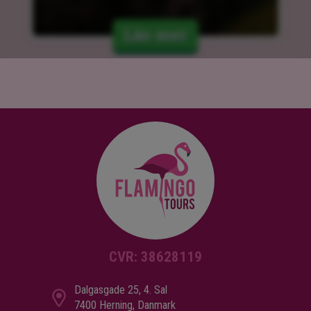
Läs mer
CVR: 38628119
Dalgasgade 25, 4. Sal
7400 Herning, Danmark