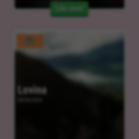
Läs mer
Lovina
09.04.2024