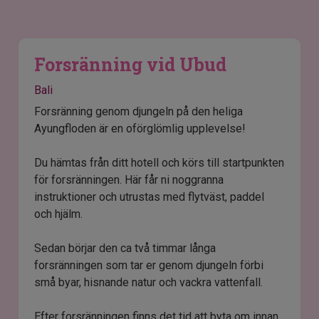
Forsränning vid Ubud
Bali
Forsränning genom djungeln på den heliga
Ayungfloden är en oförglömlig upplevelse!
Du hämtas från ditt hotell och körs till startpunkten
för forsränningen. Här får ni noggranna
instruktioner och utrustas med flytväst, paddel
och hjälm.
Sedan börjar den ca två timmar långa
forsränningen som tar er genom djungeln förbi
små byar, hisnande natur och vackra vattenfall.
Efter forsränningen finns det tid att byta om innan