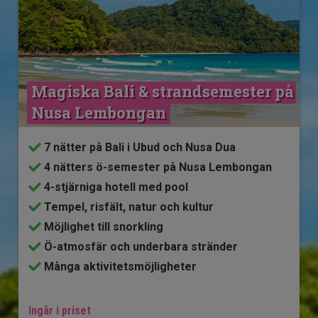
Magiska Bali & strandsemester på 
Nusa Lembongan
7 nätter på Bali i Ubud och Nusa Dua
4 nätters ö-semester på Nusa Lembongan
4-stjärniga hotell med pool
Tempel, risfält, natur och kultur
Möjlighet till snorkling
Ö-atmosfär och underbara stränder
Många aktivitetsmöjligheter
Ingår i priset