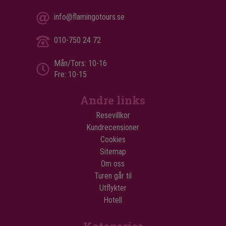
info@flamingotours.se
010-750 24 72
Mån/Tors: 10-16
Fre: 10-15
Andre links
Resevillkor
Kundrecensioner
Cookies
Sitemap
Om oss
Turen går til
Utflykter
Hotell