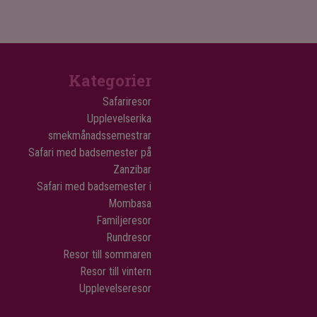
Kategorier
Safariresor
Upplevelserika
smekmånadssemestrar
Safari med badsemester på
Zanzibar
Safari med badsemester i
Mombasa
Familjeresor
Rundresor
Resor till sommaren
Resor till vintern
Upplevelseresor