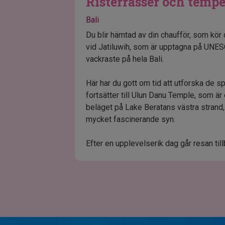
Risterrasser och tempe
Bali
Du blir hämtad av din chaufför, som kör 
vid Jatiluwih, som är upptagna på UNES
vackraste på hela Bali.
Här har du gott om tid att utforska de 
fortsätter till Ulun Danu Temple, som är
beläget på Lake Beratans västra strand,
mycket fascinerande syn.
Efter en upplevelserik dag går resan tillb