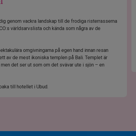
l
dig genom vackra landskap till de frodiga risterrasserna
CO:s världsarvslista och kända som några av de
spektakulära omgivningarna på egen hand innan resan
 ett av de mest ikoniska templen på Bali. Templet är
 men det ser ut som om det svävar ute i sjön – en
aka till hotellet i Ubud.