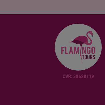
CVR: 38628119