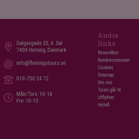
Andre
links
Dalgasgade 25, 4. Sal
7400 Herning, Danmark
Resevillkor
Kundrecensioner
info@flamingotours.se
Cookies
Sitemap
010-750 24 72
Om oss
Turen går til
Mån/Tors: 10-16
Utflykter
Fre: 10-15
Hotell