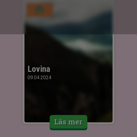
Lovina
09.04.2024
Läs mer