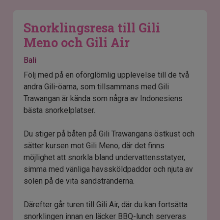
Snorklingsresa till Gili
Meno och Gili Air
Bali
Följ med på en oförglömlig upplevelse till de två
andra Gili-öarna, som tillsammans med Gili
Trawangan är kända som några av Indonesiens
bästa snorkelplatser.
Du stiger på båten på Gili Trawangans östkust och
sätter kursen mot Gili Meno, där det finns
möjlighet att snorkla bland undervattensstatyer,
simma med vänliga havssköldpaddor och njuta av
solen på de vita sandstränderna.
Därefter går turen till Gili Air, där du kan fortsätta
snorklingen innan en läcker BBQ-lunch serveras