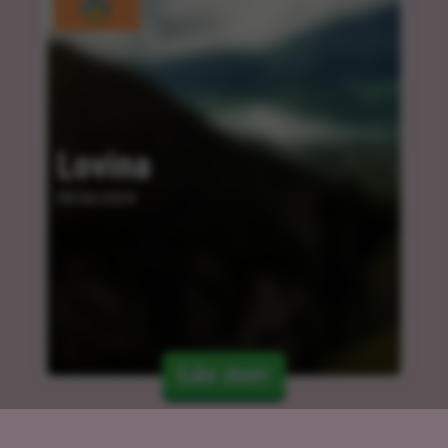
Lovina
09.04.2024
Läs mer