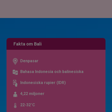
Fakta om Bali
Denpasar
Bahasa Indonesia och balinesiska
Indonesiska rupier (IDR)
4,22 miljoner
22-32°C