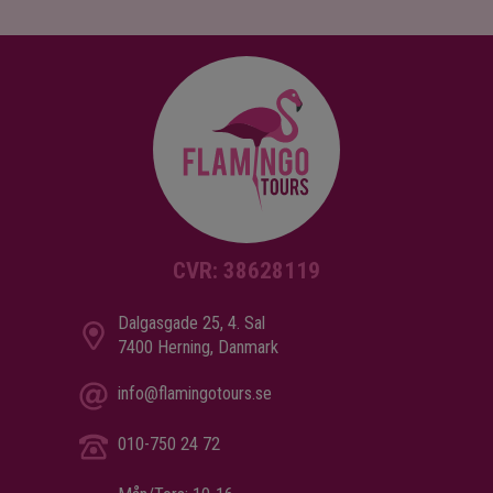
CVR: 38628119
Dalgasgade 25, 4. Sal
7400 Herning, Danmark
info@flamingotours.se
010-750 24 72