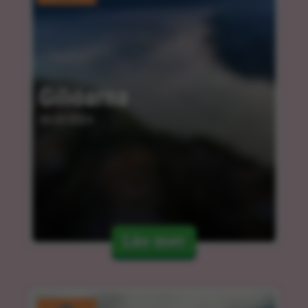
Giliöarna
06.03.2024
Läs mer