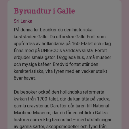
Byrundtur i Galle
Sri Lanka
På denna tur besöker du den historiska
kuststaden Galle. Du utforskar Galle Fort, som
uppfördes av holländarna på 1600-talet och idag
finns med på UNESCO:s världsarvslista. Fortet
erbjuder smala gator, färgglada hus, små museer
och mysiga kaféer. Bredvid fortet står den
karakteristiska, vita fyren med en vacker utsikt
över havet.
Du besöker också den holländska reformerta
kyrkan från 1700-talet, där du kan titta på vackra,
gamla gravstenar. Därefter går turen till National
Maritime Museum, där du får en inblick i Galles
historia som viktig hamnstad – med utställningar
av gamla kartor, skeppsmodeller och fynd från