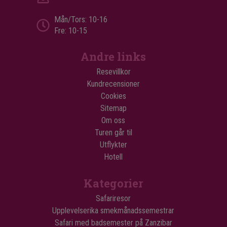
Mån/Tors: 10-16
Fre: 10-15
Andre links
Resevillkor
Kundrecensioner
Cookies
Sitemap
Om oss
Turen går til
Utflykter
Hotell
Kategorier
Safariresor
Upplevelserika smekmånadssemestrar
Safari med badsemester på Zanzibar