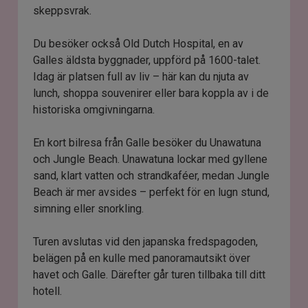
skeppsvrak.
Du besöker också Old Dutch Hospital, en av
Galles äldsta byggnader, uppförd på 1600-talet.
Idag är platsen full av liv – här kan du njuta av
lunch, shoppa souvenirer eller bara koppla av i de
historiska omgivningarna.
En kort bilresa från Galle besöker du Unawatuna
och Jungle Beach. Unawatuna lockar med gyllene
sand, klart vatten och strandkaféer, medan Jungle
Beach är mer avsides – perfekt för en lugn stund,
simning eller snorkling.
Turen avslutas vid den japanska fredspagoden,
belägen på en kulle med panoramautsikt över
havet och Galle. Därefter går turen tillbaka till ditt
hotell.