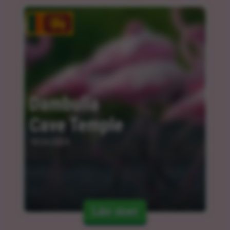
Dambulla 
Cave Temple
18.04.2024
Läs mer