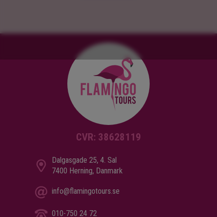
CVR: 38628119
Dalgasgade 25, 4. Sal
7400 Herning, Danmark
info@flamingotours.se
010-750 24 72